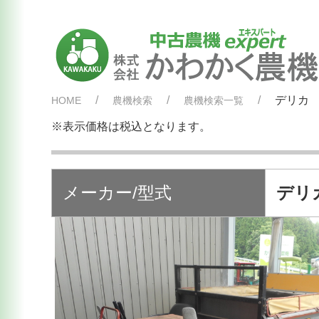
デリカ 
HOME
農機検索
農機検索一覧
※表示価格は税込となります。
メーカー/型式
デリカ