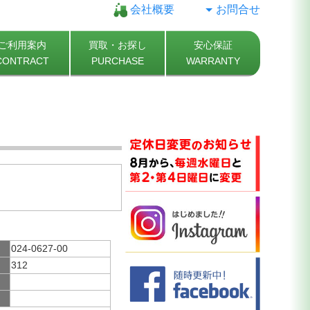
会社概要
お問合せ
ご利用案内
買取・お探し
安心保証
CONTRACT
PURCHASE
WARRANTY
024-0627-00
312