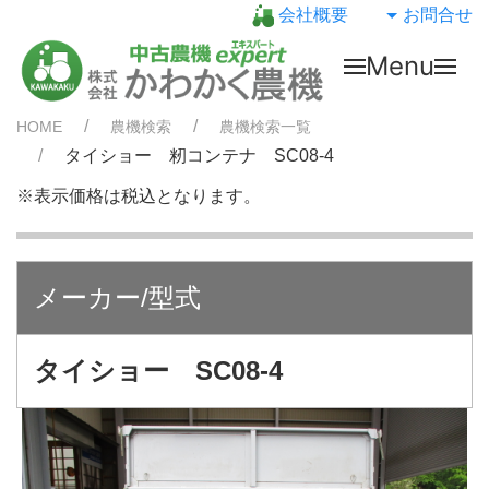
会社概要
お問合せ
Menu
HOME
農機検索
農機検索一覧
タイショー 籾コンテナ SC08-4
※表示価格は税込となります。
メーカー/型式
タイショー SC08-4