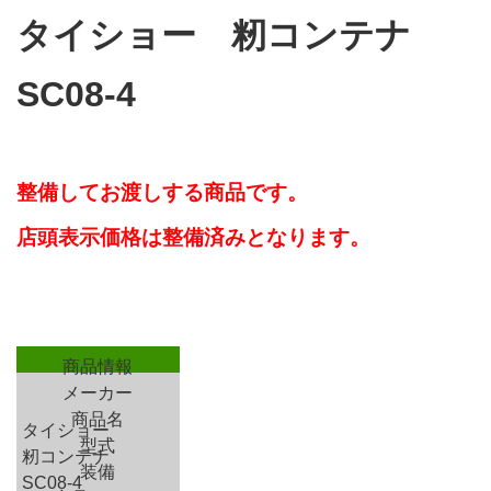
タイショー 籾コンテナ
SC08-4
整備してお渡しする商品です。
店頭表示価格は整備済みとなります。
商品情報
メーカー
商品名
タイショー
型式
籾コンテナ
装備
SC08-4