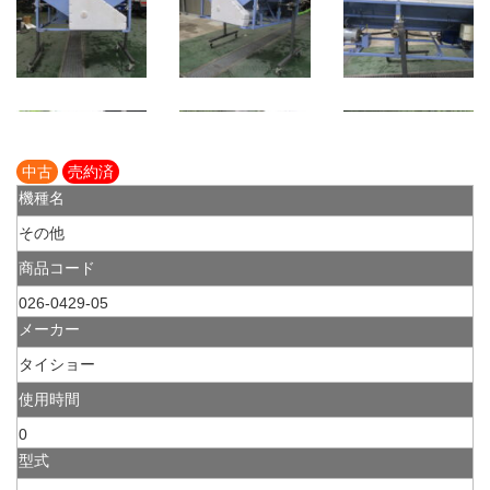
中古
売約済
機種名
その他
商品コード
026-0429-05
メーカー
タイショー
使用時間
0
型式