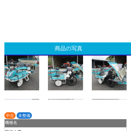
商品の写真
中古
未整備
機種名