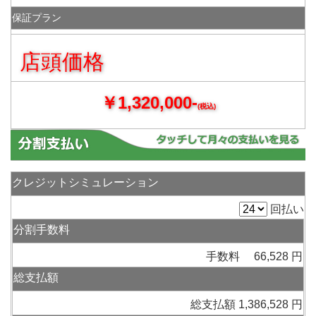
保証プラン
店頭価格
￥1,320,000-
(税込)
クレジットシミュレーション
回払い
分割手数料
手数料 66,528 円
総支払額
総支払額 1,386,528 円