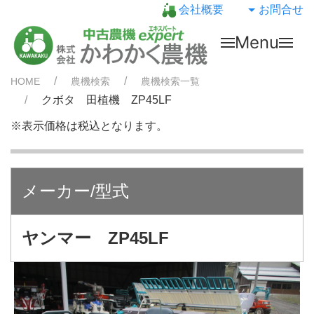
会社概要
お問合せ
Menu
HOME
農機検索
農機検索一覧
クボタ 田植機 ZP45LF
※表示価格は税込となります。
メーカー/型式
ヤンマー ZP45LF