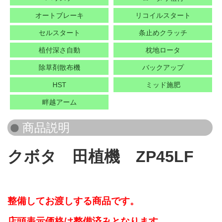
オートブレーキ
リコイルスタート
セルスタート
条止めクラッチ
植付深さ自動
枕地ロータ
除草剤散布機
バックアップ
HST
ミッド施肥
畔越アーム
クボタ 田植機 ZP45LF
整備してお渡しする商品です。
店頭表示価格は整備済みとなります。