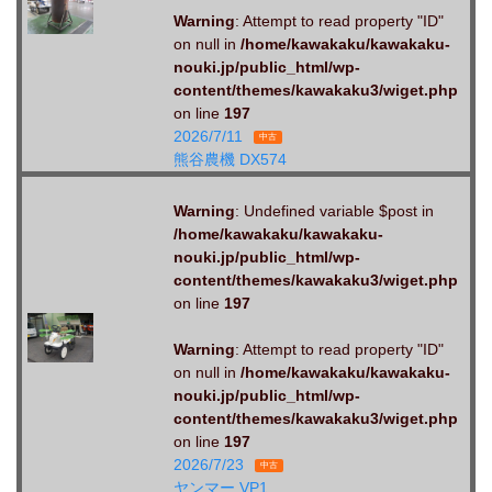
Warning
: Attempt to read property "ID"
on null in
/home/kawakaku/kawakaku-
nouki.jp/public_html/wp-
content/themes/kawakaku3/wiget.php
on line
197
2026/7/11
中古
熊谷農機 DX574
Warning
: Undefined variable $post in
/home/kawakaku/kawakaku-
nouki.jp/public_html/wp-
content/themes/kawakaku3/wiget.php
on line
197
Warning
: Attempt to read property "ID"
on null in
/home/kawakaku/kawakaku-
nouki.jp/public_html/wp-
content/themes/kawakaku3/wiget.php
on line
197
2026/7/23
中古
ヤンマー VP1