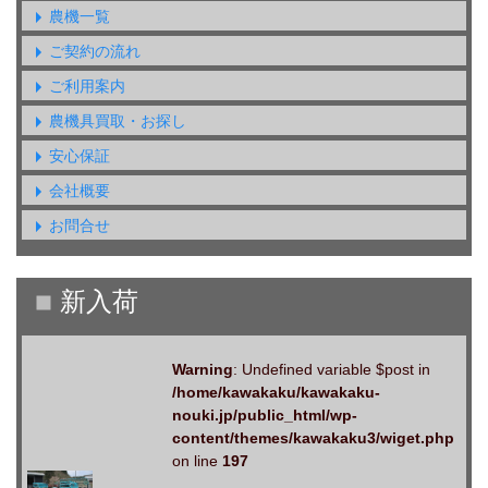
農機一覧
ご契約の流れ
ご利用案内
農機具買取・お探し
安心保証
会社概要
お問合せ
Warning
: Undefined variable $post in
/home/kawakaku/kawakaku-
nouki.jp/public_html/wp-
content/themes/kawakaku3/wiget.php
on line
197