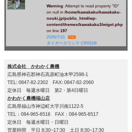
Warning
: Attempt to read property "ID"
on null in
/home/kawakaku/kawakaku-
nouki.jp/public_html/wp-
content/themes/kawakaku3/wiget.php
on line
197
2026/7/11
中古
タイガーカワシマ CRV32B
株式会社 かわかく農機
広島県神石郡神石高原町油木甲2598-1
TEL: 0847-82-2302 FAX: 0847-82-2060
定休日 毎週水曜日 第2・第4日曜日
かわかく農機福山店
広島県福山市神辺町大字川南1122-5
TEL：084-965-6516 FAX：084-965-6517
定休日 毎週水曜日・日曜日
営業時間 平日 8:30~17:30 土日 8:30~17:30