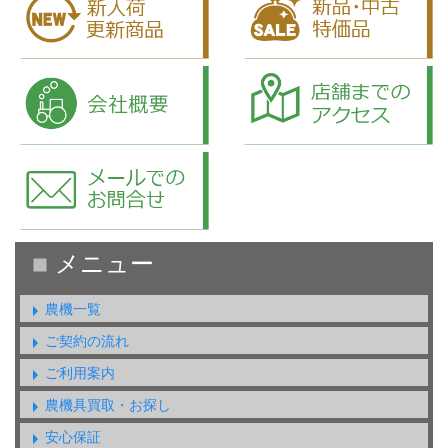
農機一覧
ご契約の流れ
ご利用案内
農機具買取・お探し
安心保証