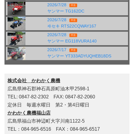
2026/7/28
中古
ヤンマー TG162DC
2026/7/28
中古
ヰセキ RTS22CQWAY167
2026/7/28
中古
ヤンマー EG118VURA140
2026/7/17
中古
ヤンマー YT333ADYUQHEB18DS
株式会社 かわかく農機
広島県神石郡神石高原町油木甲2598-1
TEL: 0847-82-2302 FAX: 0847-82-2060
定休日 毎週水曜日 第2・第4日曜日
かわかく農機福山店
広島県福山市神辺町大字川南1122-5
TEL：084-965-6516 FAX：084-965-6517