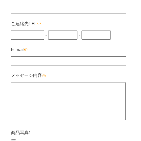
ご連絡先TEL
※
-
-
E-mail
※
メッセージ内容
※
商品写真1