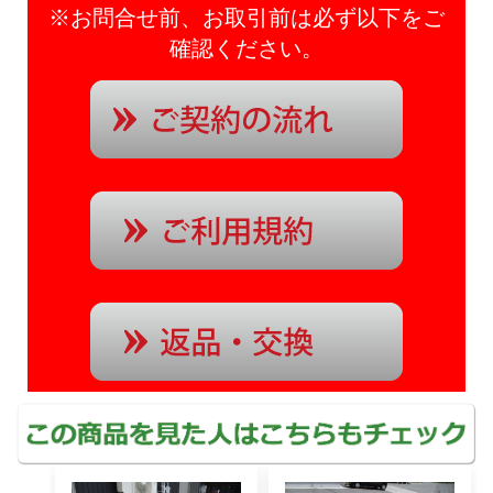
※お問合せ前、お取引前は必ず以下をご
確認ください。