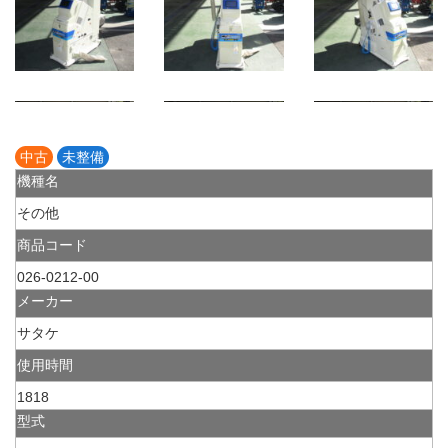
中古
未整備
機種名
その他
商品コード
026-0212-00
メーカー
サタケ
使用時間
1818
型式