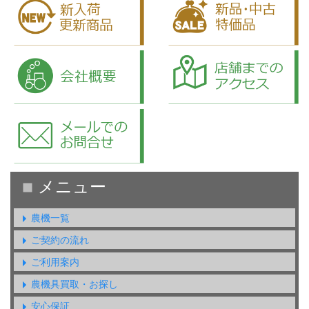
農機一覧
ご契約の流れ
ご利用案内
農機具買取・お探し
安心保証