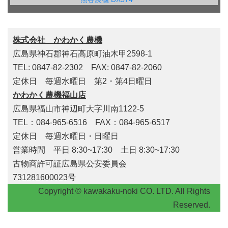
株式会社 かわかく農機
広島県神石郡神石高原町油木甲2598-1
TEL: 0847-82-2302 FAX: 0847-82-2060
定休日 毎週水曜日 第2・第4日曜日
かわかく農機福山店
広島県福山市神辺町大字川南1122-5
TEL：084-965-6516 FAX：084-965-6517
定休日 毎週水曜日・日曜日
営業時間 平日 8:30~17:30 土日 8:30~17:30
古物商許可証広島県公安委員会
731281600023号
Copyright © kawakaku-noki CO. LTD. All Rights
Reserved.