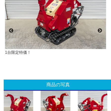
1台限定特価！
商品の写真