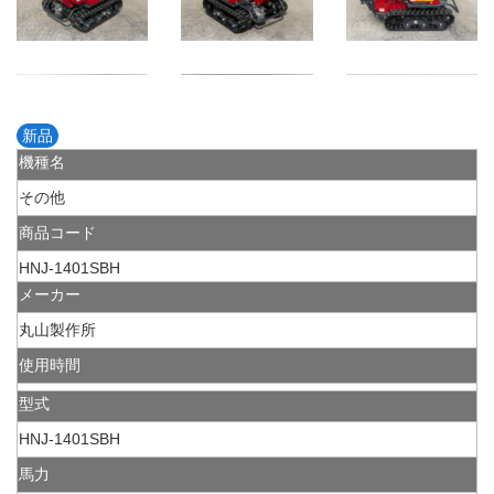
新品
機種名
その他
商品コード
HNJ-1401SBH
メーカー
丸山製作所
使用時間
型式
HNJ-1401SBH
馬力