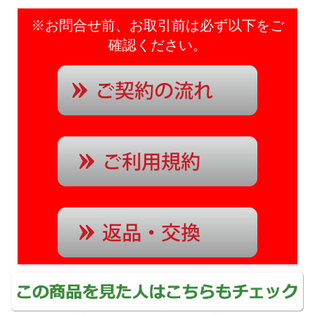
※お問合せ前、お取引前は必ず以下をご
確認ください。