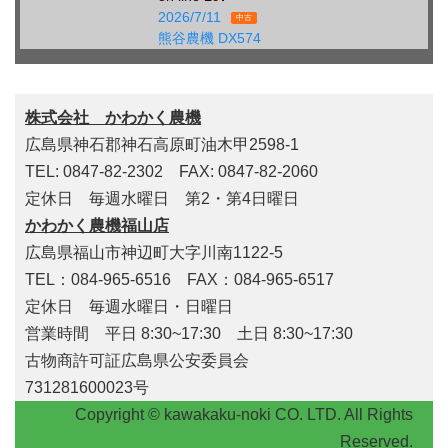
2026/7/11
中古
熊谷農機 DX574
株式会社 かわかく農機
広島県神石郡神石高原町油木甲2598-1
TEL: 0847-82-2302 FAX: 0847-82-2060
定休日 毎週水曜日 第2・第4日曜日
かわかく農機福山店
広島県福山市神辺町大字川南1122-5
TEL：084-965-6516 FAX：084-965-6517
定休日 毎週水曜日・日曜日
営業時間 平日 8:30~17:30 土日 8:30~17:30
古物商許可証広島県公安委員会
731281600023号
Copyright © kawakaku-noki CO. LTD. All Rights
Reserved.