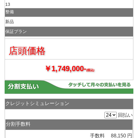
13
整備
新品
保証プラン
店頭価格
￥1,749,000-
(税込)
クレジットシミュレーション
回払い
分割手数料
手数料 88,150 円