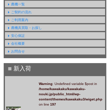
農機一覧
ご契約の流れ
ご利用案内
農機具買取・お探し
安心保証
会社概要
お問合せ
Warning
: Undefined variable $post in
/home/kawakaku/kawakaku-
nouki.jp/public_html/wp-
content/themes/kawakaku3/wiget.php
on line
197