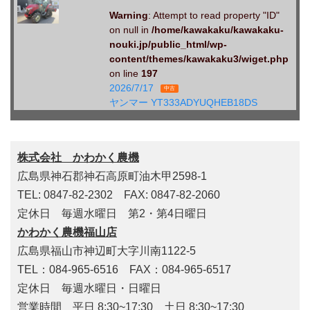
Warning
: Attempt to read property "ID"
on null in
/home/kawakaku/kawakaku-
nouki.jp/public_html/wp-
content/themes/kawakaku3/wiget.php
on line
197
2026/7/17
中古
ヤンマー YT333ADYUQHEB18DS
株式会社 かわかく農機
広島県神石郡神石高原町油木甲2598-1
TEL: 0847-82-2302 FAX: 0847-82-2060
定休日 毎週水曜日 第2・第4日曜日
かわかく農機福山店
広島県福山市神辺町大字川南1122-5
TEL：084-965-6516 FAX：084-965-6517
定休日 毎週水曜日・日曜日
営業時間 平日 8:30~17:30 土日 8:30~17:30