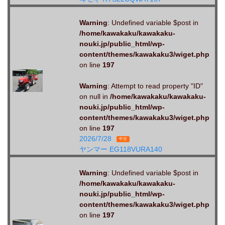
Warning
: Undefined variable $post in
/home/kawakaku/kawakaku-
nouki.jp/public_html/wp-
content/themes/kawakaku3/wiget.php
on line
197
Warning
: Attempt to read property "ID"
on null in
/home/kawakaku/kawakaku-
nouki.jp/public_html/wp-
content/themes/kawakaku3/wiget.php
on line
197
2026/7/28
中古
ヤンマー EG118VURA140
Warning
: Undefined variable $post in
/home/kawakaku/kawakaku-
nouki.jp/public_html/wp-
content/themes/kawakaku3/wiget.php
on line
197