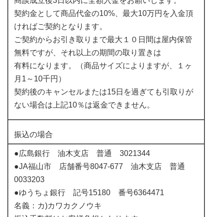
商談成立後3日以内に全額入金をお願いします。
契約金として商品代金の10%、最大10万円を入金頂
ければご契約となります。
ご契約からお引き取りまで最大１０日間は屋内保管
無料ですが、それ以上の期間の取り置きは
有料になります。（商品サイズによりますが、１ヶ
月1～10千円）
契約後のキャンセルまたは15日を過ぎても引取りが
ない場合は上記10％は返金できません。
振込の場合
●広島銀行 油木支店 普通 3021344
●JA福山市 店舗番号8047-677 油木支店 普通
0033203
●ゆうちょ銀行 記号15180 番号6364471
名義：カ)カワカクノウキ