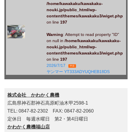
/home/kawakaku/kawakaku-
nouki.jp/public_html/wp-
content/themes/kawakaku3/wiget.php
on line
197
Warning
: Attempt to read property "ID"
on null in
/home/kawakaku/kawakaku-
nouki.jp/public_html/wp-
content/themes/kawakaku3/wiget.php
on line
197
2026/7/17
中古
ヤンマー YT333ADYUQHEB18DS
株式会社 かわかく農機
広島県神石郡神石高原町油木甲2598-1
TEL: 0847-82-2302 FAX: 0847-82-2060
定休日 毎週水曜日 第2・第4日曜日
かわかく農機福山店