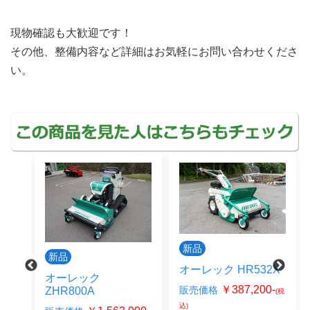
現物確認も大歓迎です！
その他、整備内容など詳細はお気軽にお問い合わせくださ
い。
新品
新品
オーレック HR532X
オーレック
￥387,200-
販売価格
ZHR800A
(税
込)