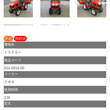
中古
売約済
機種名
トラクター
商品コード
024-0918-00
メーカー
クボタ
使用時間
128
型式