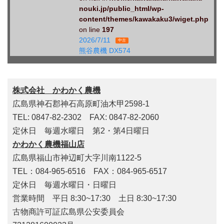
nouki.jp/public_html/wp-
content/themes/kawakaku3/wiget.php
on line
197
2026/7/11
中古
熊谷農機 DX574
株式会社 かわかく農機
広島県神石郡神石高原町油木甲2598-1
TEL: 0847-82-2302 FAX: 0847-82-2060
定休日 毎週水曜日 第2・第4日曜日
かわかく農機福山店
広島県福山市神辺町大字川南1122-5
TEL：084-965-6516 FAX：084-965-6517
定休日 毎週水曜日・日曜日
営業時間 平日 8:30~17:30 土日 8:30~17:30
古物商許可証広島県公安委員会