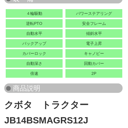
４輪駆動
パワーステアリング
逆転PTO
安全フレーム
自動水平
傾斜水平
バックアップ
電子上昇
カバーロック
キャノピー
自動深さ
回動カバー
倍速
2P
クボタ トラクター
JB14BSMAGRS12J