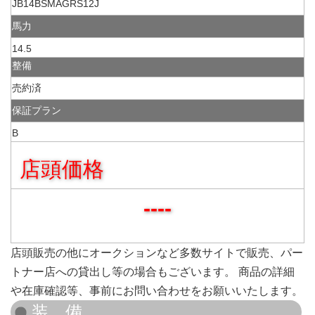
JB14BSMAGRS12J
馬力
14.5
整備
売約済
保証プラン
B
店頭価格
----
店頭販売の他にオークションなど多数サイトで販売、パー
トナー店への貸出し等の場合もございます。 商品の詳細
や在庫確認等、事前にお問い合わせをお願いいたします。