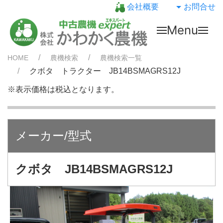
会社概要
お問合せ
Menu
HOME
農機検索
農機検索一覧
クボタ トラクター JB14BSMAGRS12J
※表示価格は税込となります。
メーカー/型式
クボタ JB14BSMAGRS12J