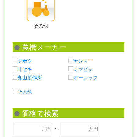
その他
クボタ
ヤンマー
ヰセキ
ミツビシ
丸山製作所
オーレック
その他
～
万円
万円