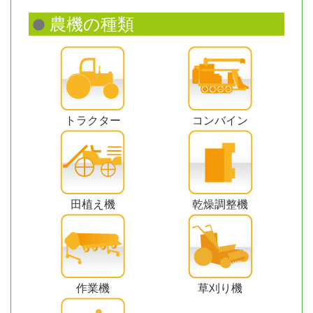
トラクター
コンバイン
田植え機
乾燥調整機
作業機
草刈り機