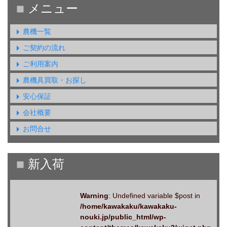
農機一覧
ご契約の流れ
ご利用案内
農機具買取・お探し
安心保証
会社概要
お問合せ
Warning
: Undefined variable $post in
/home/kawakaku/kawakaku-
nouki.jp/public_html/wp-