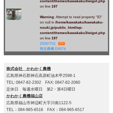
content/themes/kawakaku3/wiget.php
on line
197
Warning
: Attempt to read property "ID"
on null in
/home/kawakaku/kawakaku-
nouki.jp/public_html/wp-
content/themes/kawakaku3/wiget.php
on line
197
2026/7/11
中古
熊谷農機 DX574
株式会社 かわかく農機
広島県神石郡神石高原町油木甲2598-1
TEL: 0847-82-2302 FAX: 0847-82-2060
定休日 毎週水曜日 第2・第4日曜日
かわかく農機福山店
広島県福山市神辺町大字川南1122-5
TEL：084-965-6516 FAX：084-965-6517