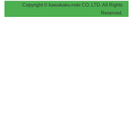
Copyright © kawakaku-noki CO. LTD. All Rights
Reserved.