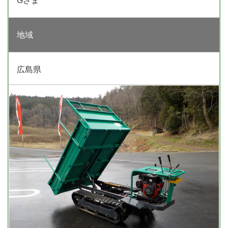
Gさま
地域
広島県