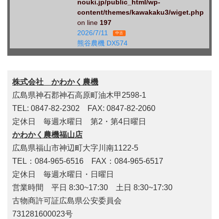
nouki.jp/public_html/wp-
content/themes/kawakaku3/wiget.php
on line
197
2026/7/11
中古
熊谷農機 DX574
株式会社 かわかく農機
広島県神石郡神石高原町油木甲2598-1
TEL: 0847-82-2302 FAX: 0847-82-2060
定休日 毎週水曜日 第2・第4日曜日
かわかく農機福山店
広島県福山市神辺町大字川南1122-5
TEL：084-965-6516 FAX：084-965-6517
定休日 毎週水曜日・日曜日
営業時間 平日 8:30~17:30 土日 8:30~17:30
古物商許可証広島県公安委員会
731281600023号