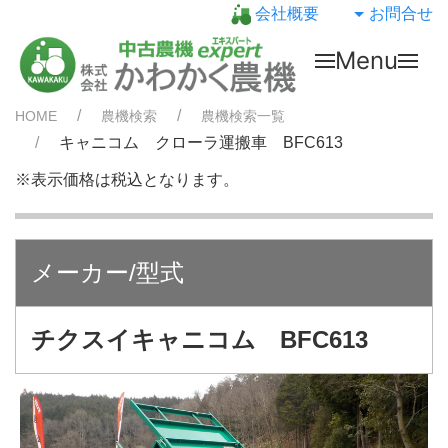
会社概要
お問合せ
Menu
HOME
農機検索
農機検索一覧
キャニコム クローラ運搬車 BFC613
※表示価格は税込となります。
メーカー/型式
チクスイキャニコム BFC613