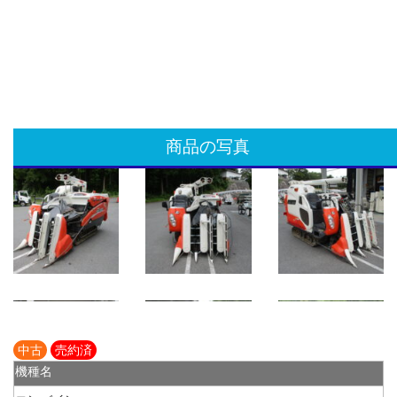
商品の写真
中古
売約済
機種名