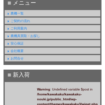
農機一覧
ご契約の流れ
ご利用案内
農機具買取・お探し
安心保証
会社概要
お問合せ
Warning
: Undefined variable $post in
/home/kawakaku/kawakaku-
nouki.jp/public_html/wp-
content/themes/kawakaku3/wiget.php