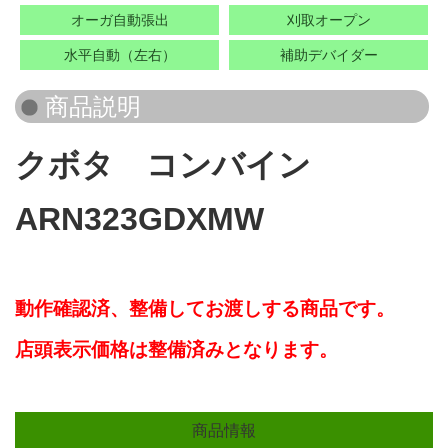
オーガ自動張出
刈取オープン
水平自動（左右）
補助デバイダー
クボタ コンバイン
ARN323GDXMW
動作確認済、
整備してお渡しする商品です。
店頭表示価格は整備済みとなります。
商品情報