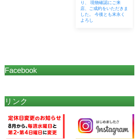
り、 現物確認にご来
た。 お近くですので、
店、ご成約をいただきま
お困りごとなどございま
した。 今後とも末永く
したらいつでもご連絡く
よろし
だ
Facebook
リンク