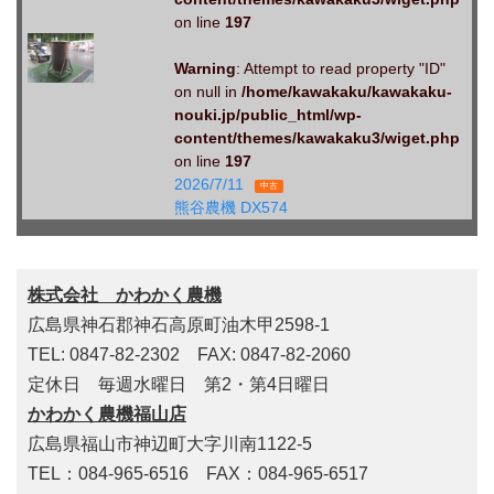
on line
197
Warning
: Attempt to read property "ID"
on null in
/home/kawakaku/kawakaku-
nouki.jp/public_html/wp-
content/themes/kawakaku3/wiget.php
on line
197
2026/7/11
中古
熊谷農機 DX574
株式会社 かわかく農機
広島県神石郡神石高原町油木甲2598-1
TEL: 0847-82-2302 FAX: 0847-82-2060
定休日 毎週水曜日 第2・第4日曜日
かわかく農機福山店
広島県福山市神辺町大字川南1122-5
TEL：084-965-6516 FAX：084-965-6517