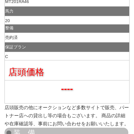
MT201RA46
馬力
20
整備
売約済
保証プラン
C
店頭価格
----
店頭販売の他にオークションなど多数サイトで販売、パー
トナー店への貸出し等の場合もございます。 商品の詳細
や在庫確認等、事前にお問い合わせをお願いいたします。