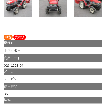
中古
売約済
機種名
トラクター
商品コード
023-1223-04
メーカー
ミツビシ
使用時間
351
型式