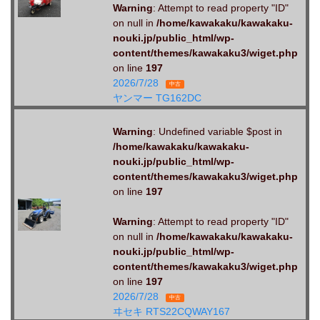
Warning
: Attempt to read property "ID"
on null in
/home/kawakaku/kawakaku-
nouki.jp/public_html/wp-
content/themes/kawakaku3/wiget.php
on line
197
2026/7/28
中古
ヤンマー TG162DC
Warning
: Undefined variable $post in
/home/kawakaku/kawakaku-
nouki.jp/public_html/wp-
content/themes/kawakaku3/wiget.php
on line
197
Warning
: Attempt to read property "ID"
on null in
/home/kawakaku/kawakaku-
nouki.jp/public_html/wp-
content/themes/kawakaku3/wiget.php
on line
197
2026/7/28
中古
ヰセキ RTS22CQWAY167