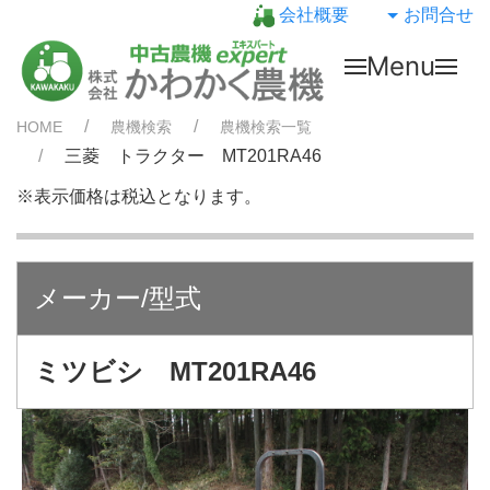
会社概要
お問合せ
Menu
HOME
農機検索
農機検索一覧
三菱 トラクター MT201RA46
※表示価格は税込となります。
メーカー/型式
ミツビシ MT201RA46