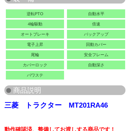
逆転PTO
自動水平
4輪駆動
倍速
オートブレーキ
バックアップ
電子上昇
回動カバー
尾輪
安全フレーム
カバーロック
自動深さ
パワステ
三菱 トラクター MT201RA46
動作確認済、整備してお渡しする商品です！