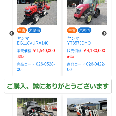
中古
未整備
中古
未整備
ヤンマー
ヤンマー
EG118VURA140
YT357JDYQ
00-
￥1,540,000-
￥4,180,000-
販売価格
販売価格
(税込)
(税込)
24-
026-0528-
026-0422-
商品コード
商品コード
00
00