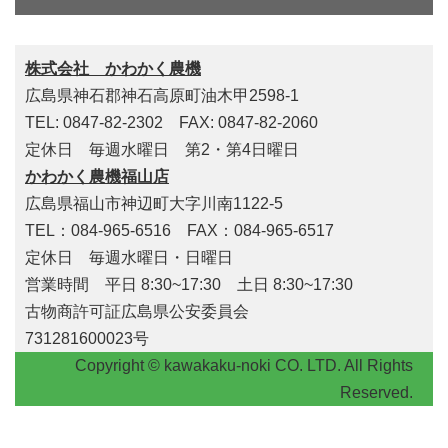
株式会社 かわかく農機
広島県神石郡神石高原町油木甲2598-1
TEL: 0847-82-2302 FAX: 0847-82-2060
定休日 毎週水曜日 第2・第4日曜日
かわかく農機福山店
広島県福山市神辺町大字川南1122-5
TEL：084-965-6516 FAX：084-965-6517
定休日 毎週水曜日・日曜日
営業時間 平日 8:30~17:30 土日 8:30~17:30
古物商許可証広島県公安委員会
731281600023号
Copyright © kawakaku-noki CO. LTD. All Rights
Reserved.