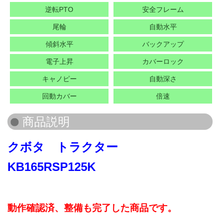
逆転PTO
安全フレーム
尾輪
自動水平
傾斜水平
バックアップ
電子上昇
カバーロック
キャノピー
自動深さ
回動カバー
倍速
クボタ トラクター
KB165RSP125K
動作確認済、整備も完了した商品です。