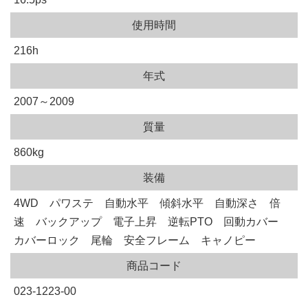
使用時間
216h
年式
2007～2009
質量
860kg
装備
4WD パワステ 自動水平 傾斜水平 自動深さ 倍
速 バックアップ 電子上昇 逆転PTO 回動カバー
カバーロック 尾輪 安全フレーム キャノピー
商品コード
023-1223-00