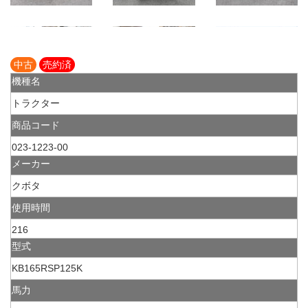
中古
売約済
機種名
トラクター
商品コード
023-1223-00
メーカー
クボタ
使用時間
216
型式
KB165RSP125K
馬力