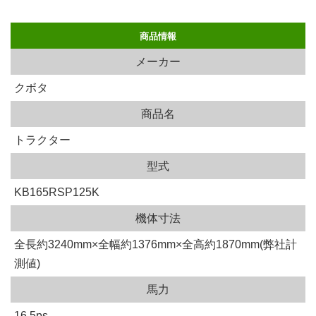
商品情報
メーカー
クボタ
商品名
トラクター
型式
KB165RSP125K
機体寸法
全長約3240mm×全幅約1376mm×全高約1870mm(弊社計
測値)
馬力
16.5ps