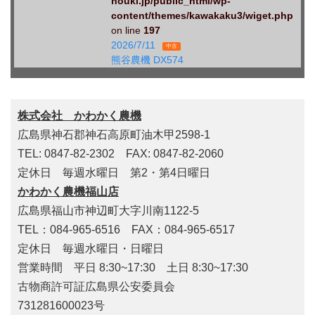
nouki.jp/public_html/wp-
content/themes/kawakaku3/wiget.php
on line
197
2026/7/11
中古
熊谷農機 DX574
株式会社 かわかく農機
広島県神石郡神石高原町油木甲2598-1
TEL: 0847-82-2302 FAX: 0847-82-2060
定休日 毎週水曜日 第2・第4日曜日
かわかく農機福山店
広島県福山市神辺町大字川南1122-5
TEL：084-965-6516 FAX：084-965-6517
定休日 毎週水曜日・日曜日
営業時間 平日 8:30~17:30 土日 8:30~17:30
古物商許可証広島県公安委員会
731281600023号