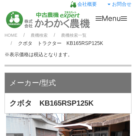
会社概要
お問合せ
Menu
HOME
農機検索
農機検索一覧
クボタ トラクター KB165RSP125K
※表示価格は税込となります。
メーカー/型式
クボタ KB165RSP125K