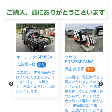
オーレック SP853A
クボタ
ER323SPGMW
広島県 F様
新品
岡山県 B様
中古
この度は、弊社商品をご
をご
購入いただきありがとう
この度は、弊社商品をご
とう
ございます。 今後と
購入いただきありがとう
後と
も、末永くよろしくお願
ございました。 中古農
い致
いいたします。
機を探していたが中々見
つからず、ネットなど
色々調べて弊社に物があ
り、 現物確認にご来
店、ご成約をいただきま