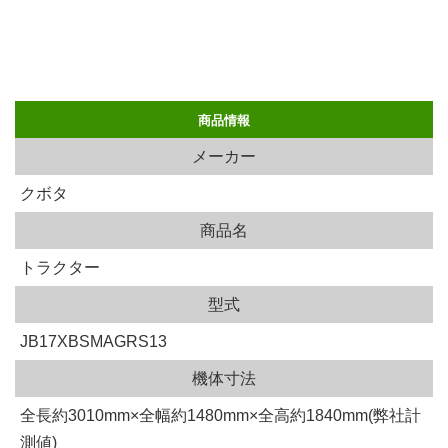
商品情報
メーカー
クボタ
商品名
トラクター
型式
JB17XBSMAGRS13
機体寸法
全長約3010mm×全幅約1480mm×全高約1840mm(弊社計
測値)