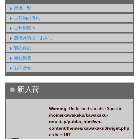
農機一覧
ご契約の流れ
ご利用案内
農機具買取・お探し
安心保証
会社概要
お問合せ
Warning
: Undefined variable $post in
/home/kawakaku/kawakaku-
nouki.jp/public_html/wp-
content/themes/kawakaku3/wiget.php
on line
197