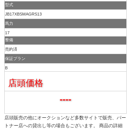
型式
JB17XBSMAGRS13
馬力
17
整備
売約済
保証プラン
B
店頭価格
----
店頭販売の他にオークションなど多数サイトで販売、パー
トナー店への貸出し等の場合もございます。 商品の詳細