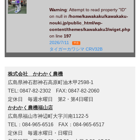
Warning
: Attempt to read property "ID"
on null in
/home/kawakaku/kawakaku-
nouki.jp/public_html/wp-
content/themes/kawakaku3/wiget.php
on line
197
2026/7/11
中古
タイガーカワシマ CRV32B
株式会社 かわかく農機
広島県神石郡神石高原町油木甲2598-1
TEL: 0847-82-2302 FAX: 0847-82-2060
定休日 毎週水曜日 第2・第4日曜日
かわかく農機福山店
広島県福山市神辺町大字川南1122-5
TEL：084-965-6516 FAX：084-965-6517
定休日 毎週水曜日・日曜日