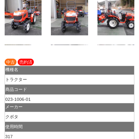
中古
売約済
機種名
トラクター
商品コード
023-1006-01
メーカー
クボタ
使用時間
317