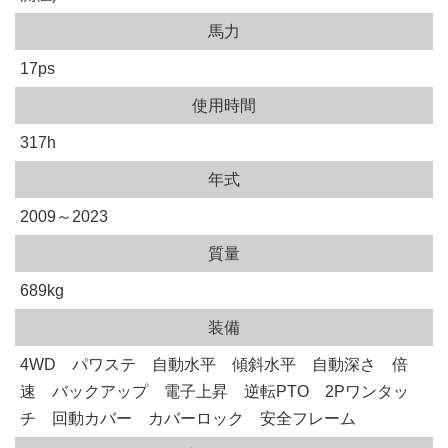
馬力
17ps
使用時間
317h
年式
2009～2023
質量
689kg
装備
4WD パワステ 自動水平 傾斜水平 自動深さ 倍
速 バックアップ 電子上昇 逆転PTO 2Pワンタッ
チ 回動カバー カバーロック 安全フレーム