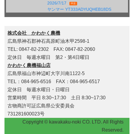
2026/7/17
中古
ヤンマー YT333ADYUQHEB18DS
株式会社 かわかく農機
広島県神石郡神石高原町油木甲2598-1
TEL: 0847-82-2302 FAX: 0847-82-2060
定休日 毎週水曜日 第2・第4日曜日
かわかく農機福山店
広島県福山市神辺町大字川南1122-5
TEL：084-965-6516 FAX：084-965-6517
定休日 毎週水曜日・日曜日
営業時間 平日 8:30~17:30 土日 8:30~17:30
古物商許可証広島県公安委員会
731281600023号
Copyright © kawakaku-noki CO. LTD. All Rights
Reserved.