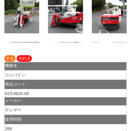
中古
売約済
機種名
コンバイン
商品コード
023-0625-00
メーカー
ヤンマー
使用時間
268