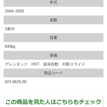
年式
2004~2005
条数
2条刈
質量
935kg
装備
グレンタンク HST 扱深自動 刈取スライド
商品コード
023-0625-00