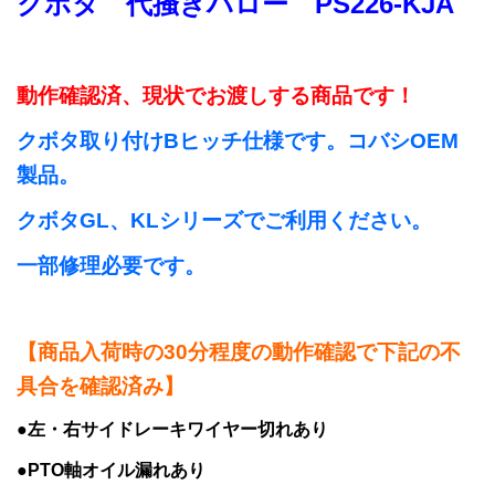
クボタ 代掻きハロー PS226-KJA
動作確認済、現状でお渡しする商品です！
クボタ取り付けB
ヒッチ仕様です。コバシOEM
製品。
クボタGL、KLシリーズでご利用ください。
一部修理必要です。
【商品入荷時の30分程度の動作確認で下記の不
具合を確認済み】
●左・右サイドレーキワイヤー切れあり
●PTO軸オイル漏れあり