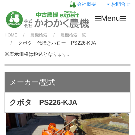
会社概要
お問合せ
Menu
HOME
農機検索
農機検索一覧
クボタ 代掻きハロー PS226-KJA
※表示価格は税込となります。
メーカー/型式
クボタ PS226-KJA