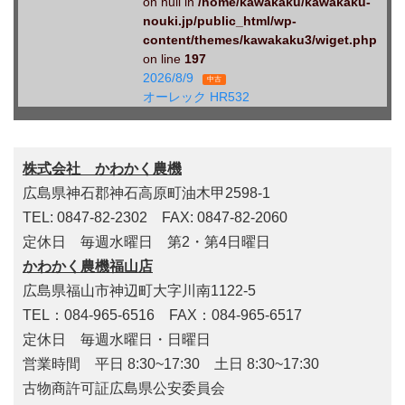
on null in
/home/kawakaku/kawakaku-
nouki.jp/public_html/wp-
content/themes/kawakaku3/wiget.php
on line
197
2026/8/9
中古
オーレック HR532
株式会社 かわかく農機
広島県神石郡神石高原町油木甲2598-1
TEL: 0847-82-2302 FAX: 0847-82-2060
定休日 毎週水曜日 第2・第4日曜日
かわかく農機福山店
広島県福山市神辺町大字川南1122-5
TEL：084-965-6516 FAX：084-965-6517
定休日 毎週水曜日・日曜日
営業時間 平日 8:30~17:30 土日 8:30~17:30
古物商許可証広島県公安委員会