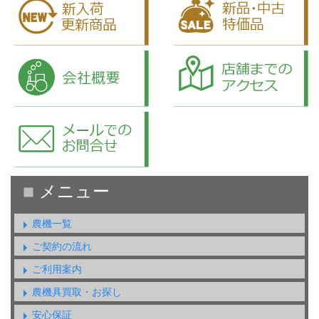
農機一覧
ご契約の流れ
ご利用案内
農機具買取・お探し
安心保証