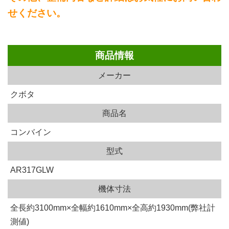
せください。
商品情報
メーカー
クボタ
商品名
コンバイン
型式
AR317GLW
機体寸法
全長約3100mm×全幅約1610mm×全高約1930mm(弊社計
測値)