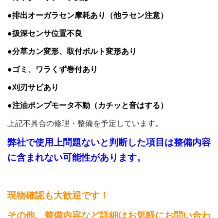
●排出オーガラセン摩耗あり（他ラセン注意）
●扱深センサ位置不良
●分草カン変形、取付ボルト変形あり
●ゴミ、ワラくず巻付あり
●刈刃サビあり
●注油ポンプモータ不動（カチッと音はする）
上記不具合の修理・整備を予定しています。
弊社で使用上問題ないと判断した項目は整備内容
に含まれない可能性があります。
現物確認も大歓迎です！
その他、整備内容など詳細はお気軽にお問い合わ