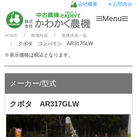
会社概要
お問合せ
Menu
HOME
農機検索
農機検索一覧
クボタ コンバイン AR317GLW
※表示価格は税込となります。
メーカー/型式
クボタ AR317GLW