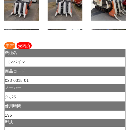
中古
売約済
機種名
コンバイン
商品コード
023-0315-01
メーカー
クボタ
使用時間
196
型式