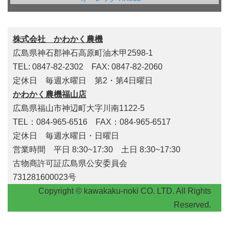
株式会社 かわかく農機
広島県神石郡神石高原町油木甲2598-1
TEL: 0847-82-2302 FAX: 0847-82-2060
定休日 毎週水曜日 第2・第4日曜日
かわかく農機福山店
広島県福山市神辺町大字川南1122-5
TEL：084-965-6516 FAX：084-965-6517
定休日 毎週水曜日・日曜日
営業時間 平日 8:30~17:30 土日 8:30~17:30
古物商許可証広島県公安委員会
731281600023号
Copyright © kawakaku-noki CO. LTD. All Rights
Reserved.