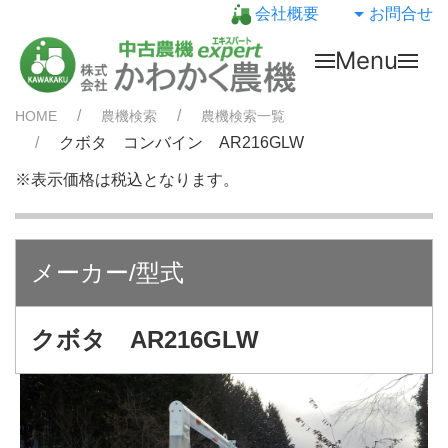
会社概要
お問合せ
Menu
HOME
農機検索
農機検索一覧
クボタ コンバイン AR216GLW
※表示価格は税込となります。
メーカー/型式
クボタ AR216GLW