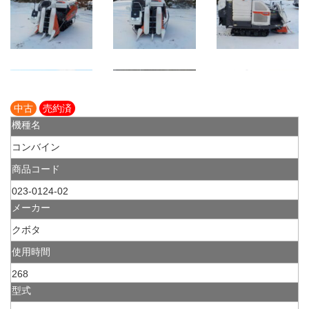
中古
売約済
機種名
コンバイン
商品コード
023-0124-02
メーカー
クボタ
使用時間
268
型式