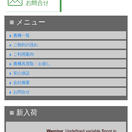
農機一覧
ご契約の流れ
ご利用案内
農機具買取・お探し
安心保証
会社概要
お問合せ
Warning
: Undefined variable $post in