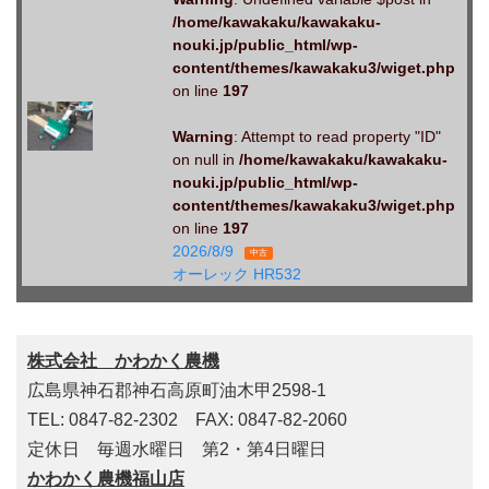
/home/kawakaku/kawakaku-
nouki.jp/public_html/wp-
content/themes/kawakaku3/wiget.php
on line
197
Warning
: Attempt to read property "ID"
on null in
/home/kawakaku/kawakaku-
nouki.jp/public_html/wp-
content/themes/kawakaku3/wiget.php
on line
197
2026/8/9
中古
オーレック HR532
株式会社 かわかく農機
広島県神石郡神石高原町油木甲2598-1
TEL: 0847-82-2302 FAX: 0847-82-2060
定休日 毎週水曜日 第2・第4日曜日
かわかく農機福山店