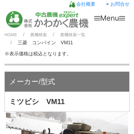
会社概要
お問合せ
Menu
HOME
農機検索
農機検索一覧
三菱 コンバイン VM11
※表示価格は税込となります。
メーカー/型式
ミツビシ VM11