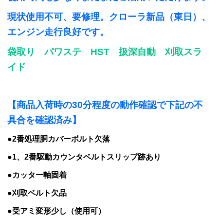
現状使用不可、要修理。クローラ新品（東日）、
エンジン走行良好です。
袋取り パワステ HST 扱深自動 刈取スラ
イド
【商品入荷時の30分程度の動作確認で下記の不
具合を確認済み】
●2番処理胴カバーボルト欠落
●1、2番駆動カウンタベルトスリップ跡あり
●カッター軸固着
●刈取ベルト欠品
●受アミ変形少し（使用可）