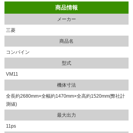
商品情報
メーカー
三菱
商品名
コンバイン
型式
VM11
機体寸法
全長約2680mm×全幅約1470mm×全高約1520mm(弊社計
測値)
最大出力
11ps