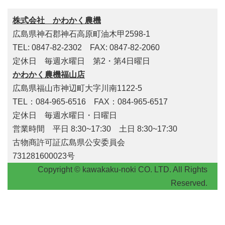
株式会社 かわかく農機
広島県神石郡神石高原町油木甲2598-1
TEL: 0847-82-2302 FAX: 0847-82-2060
定休日 毎週水曜日 第2・第4日曜日
かわかく農機福山店
広島県福山市神辺町大字川南1122-5
TEL：084-965-6516 FAX：084-965-6517
定休日 毎週水曜日・日曜日
営業時間 平日 8:30~17:30 土日 8:30~17:30
古物商許可証広島県公安委員会
731281600023号
Copyright © kawakaku-noki CO. LTD. All Rights
Reserved.