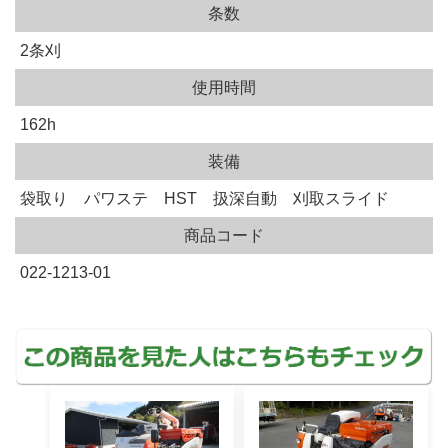
条数
2条刈
使用時間
162h
装備
袋取り パワステ HST 扱深自動 刈取スライド
商品コード
022-1213-01