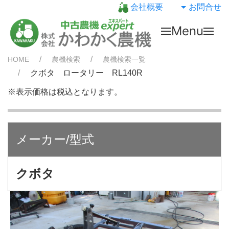
会社概要
お問合せ
Menu
HOME
農機検索
農機検索一覧
クボタ ロータリー RL140R
※表示価格は税込となります。
メーカー/型式
クボタ