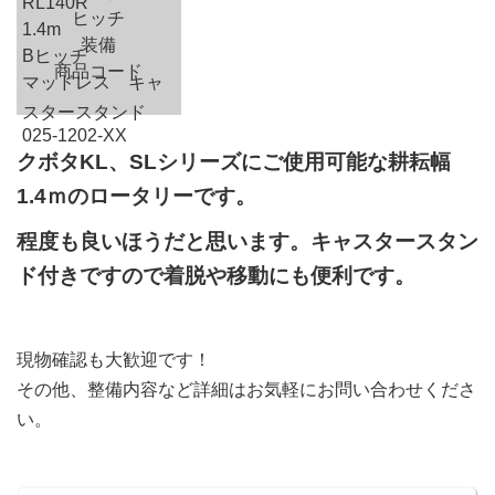
RL140R
ヒッチ
1.4m
装備
Bヒッチ
商品コード
マッドレス キャ
スタースタンド
025-1202-XX
クボタKL、SLシリーズにご使用可能な耕耘幅
1.4ｍのロータリーです。
程度も良いほうだと思います。キャスタースタン
ド付きですので着脱や移動にも便利です。
現物確認も大歓迎です！
その他、整備内容など詳細はお気軽にお問い合わせくださ
い。