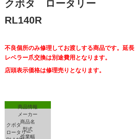
クボタ ロータリー
RL140R
不良個所のみ修理してお渡しする商品です。延長
レベラー爪交換は別途費用となります。
店頭表示価格は修理売りとなります。
商品情報
メーカー
商品名
クボタ
型式
ロータリー
作業幅