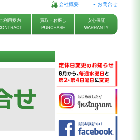
会社概要
お問合せ
ご利用案内
買取・お探し
安心保証
CONTRACT
PURCHASE
WARRANTY