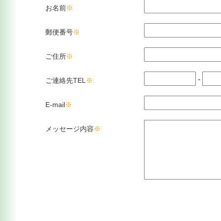
お名前
※
郵便番号
※
ご住所
※
-
ご連絡先TEL
※
E-mail
※
メッセージ内容
※