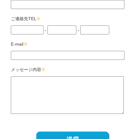
ご連絡先TEL
※
-
-
E-mail
※
メッセージ内容
※