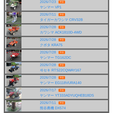
2026/7/23
中古
ヤンマー VP1
2026/7/11
中古
タイガーカワシマ CRV32B
2026/7/28
中古
カワシマ ACK1810D-4WD
2026/7/28
中古
クボタ KRA75
2026/7/28
中古
ヤンマー TG162DC
2026/7/28
中古
ヰセキ RTS22CQWAY167
2026/7/28
中古
ヤンマー EG118VURA140
2026/7/17
中古
ヤンマー YT333ADYUQHEB18DS
2026/7/11
中古
熊谷農機 DX574