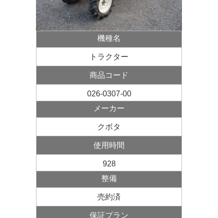
機種名
トラクター
商品コード
026-0307-00
メーカー
クボタ
使用
時間
928
整備
売約済
保証プラン