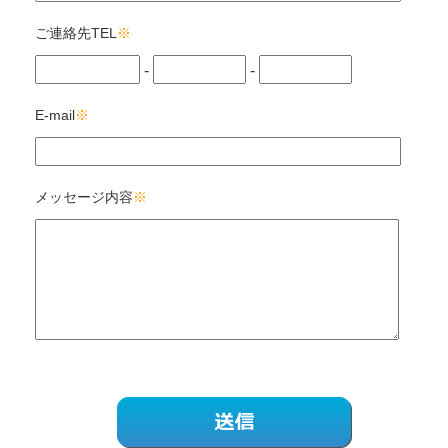
ご連絡先TEL
※
-
-
E-mail
※
メッセージ内容
※