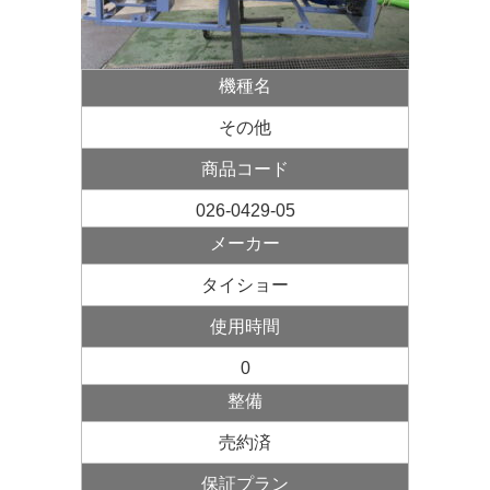
機種名
その他
商品コード
026-0429-05
メーカー
タイショー
使用
時間
0
整備
売約済
保証プラン