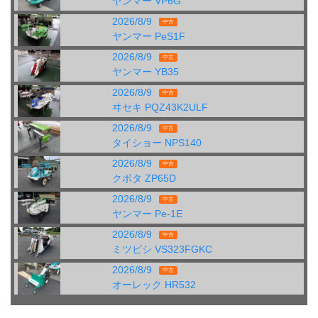
ヤンマー VP6G
2026/8/9
中古
ヤンマー PeS1F
2026/8/9
中古
ヤンマー YB35
2026/8/9
中古
ヰセキ PQZ43K2ULF
2026/8/9
中古
タイショー NPS140
2026/8/9
中古
クボタ ZP65D
2026/8/9
中古
ヤンマー Pe-1E
2026/8/9
中古
ミツビシ VS323FGKC
2026/8/9
中古
オーレック HR532