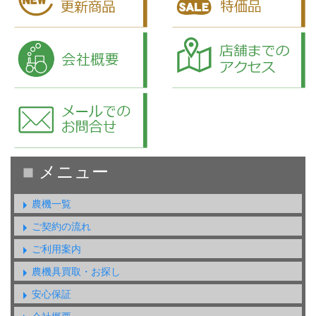
農機一覧
ご契約の流れ
ご利用案内
農機具買取・お探し
安心保証