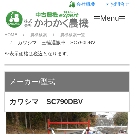
会社概要
お問合せ
Menu
HOME
農機検索
農機検索一覧
カワシマ 三輪運搬車 SC790DBV
※表示価格は税込となります。
メーカー/型式
カワシマ SC790DBV