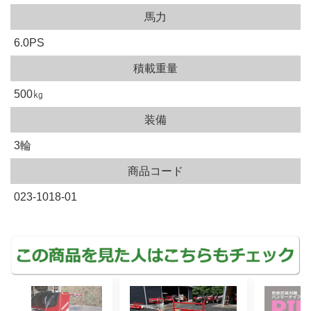
馬力
6.0PS
積載重量
500㎏
装備
3輪
商品コード
023-1018-01