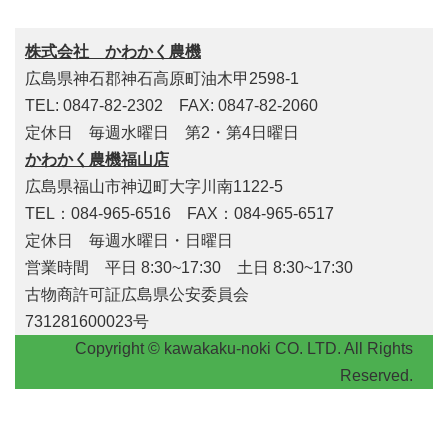
株式会社 かわかく農機
広島県神石郡神石高原町油木甲2598-1
TEL: 0847-82-2302 FAX: 0847-82-2060
定休日 毎週水曜日 第2・第4日曜日
かわかく農機福山店
広島県福山市神辺町大字川南1122-5
TEL：084-965-6516 FAX：084-965-6517
定休日 毎週水曜日・日曜日
営業時間 平日 8:30~17:30 土日 8:30~17:30
古物商許可証広島県公安委員会
731281600023号
Copyright © kawakaku-noki CO. LTD. All Rights
Reserved.