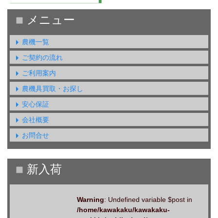
農機一覧
ご契約の流れ
ご利用案内
農機具買取・お探し
安心保証
会社概要
お問合せ
Warning
: Undefined variable $post in
/home/kawakaku/kawakaku-