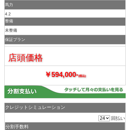
馬力
4.2
整備
未整備
保証プラン
店頭価格
￥594,000-
(税込)
クレジットシミュレーション
回払い
分割手数料