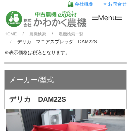
会社概要
お問合せ
Menu
HOME
農機検索
農機検索一覧
デリカ マニアスプレッダ DAM22S
※表示価格は税込となります。
メーカー/型式
デリカ DAM22S