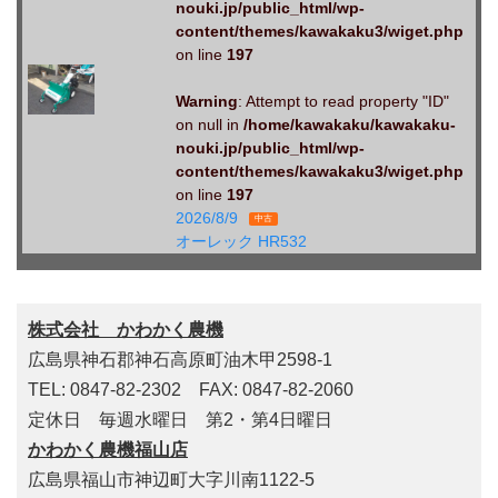
nouki.jp/public_html/wp-
content/themes/kawakaku3/wiget.php
on line
197
Warning
: Attempt to read property "ID"
on null in
/home/kawakaku/kawakaku-
nouki.jp/public_html/wp-
content/themes/kawakaku3/wiget.php
on line
197
2026/8/9
中古
オーレック HR532
株式会社 かわかく農機
広島県神石郡神石高原町油木甲2598-1
TEL: 0847-82-2302 FAX: 0847-82-2060
定休日 毎週水曜日 第2・第4日曜日
かわかく農機福山店
広島県福山市神辺町大字川南1122-5