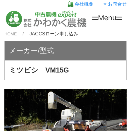
会社概要
お問合せ
Menu
JACCSローン申し込み
HOME
メーカー/型式
ミツビシ VM15G