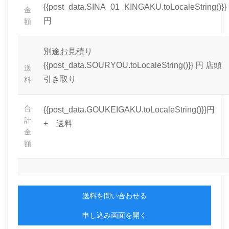
{{post_data.SINA_01_KINGAKU.toLocaleString()}}
金
円
額
別途お見積り
{{post_data.SOURYOU.toLocaleString()}} 円
店頭
送
引き取り
料
合
{{post_data.GOUKEIGAKU.toLocaleString()}}円
計
+ 送料
金
額
送料を問い合わせる
申し込み画面を開く