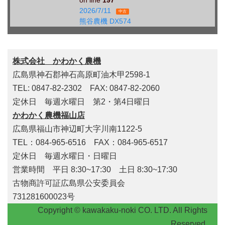
on line
197
2026/7/11
中古
熊谷農機 DX574
株式会社 かわかく農機
広島県神石郡神石高原町油木甲2598-1
TEL: 0847-82-2302 FAX: 0847-82-2060
定休日 毎週水曜日 第2・第4日曜日
かわかく農機福山店
広島県福山市神辺町大字川南1122-5
TEL：084-965-6516 FAX：084-965-6517
定休日 毎週水曜日・日曜日
営業時間 平日 8:30~17:30 土日 8:30~17:30
古物商許可証広島県公安委員会
731281600023号
Copyright © kawakaku-noki CO. LTD. All Rights
Reserved.