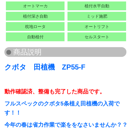
オートマーカ
植付水平自動
植付深さ自動
ミッド施肥
枕地ロータ
オートリフト
自動植付
セルスタート
クボタ 田植機 ZP55-F
動作確認済、整備も完了した商品です。
フルスペックのクボタ5条植え田植機の入荷で
す！！
今年の春は省力作業で楽ををなさいませんか？？