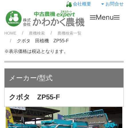
会社概要
お問合せ
Menu
HOME
農機検索
農機検索一覧
クボタ 田植機 ZP55-F
※表示価格は税込となります。
メーカー/型式
クボタ ZP55-F