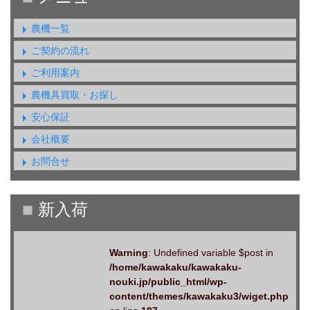
農機一覧
ご契約の流れ
ご利用案内
農機具買取・お探し
安心保証
会社概要
お問合せ
Warning
: Undefined variable $post in
/home/kawakaku/kawakaku-
nouki.jp/public_html/wp-
content/themes/kawakaku3/wiget.php