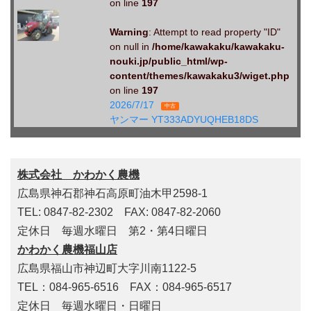
on line
197
Warning
: Attempt to read property "ID"
on null in
/home/kawakaku/kawakaku-
nouki.jp/public_html/wp-
content/themes/kawakaku3/wiget.php
on line
197
2026/7/17
中古
ヤンマー YT333ADYUQHEB18DS
株式会社 かわかく農機
広島県神石郡神石高原町油木甲2598-1
TEL: 0847-82-2302 FAX: 0847-82-2060
定休日 毎週水曜日 第2・第4日曜日
かわかく農機福山店
広島県福山市神辺町大字川南1122-5
TEL：084-965-6516 FAX：084-965-6517
定休日 毎週水曜日・日曜日