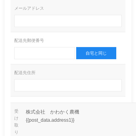
メールアドレス
配送先郵便番号
自宅と同じ
配送先住所
受
株式会社 かわかく農機
け
{{post_data.address1}}
取
り