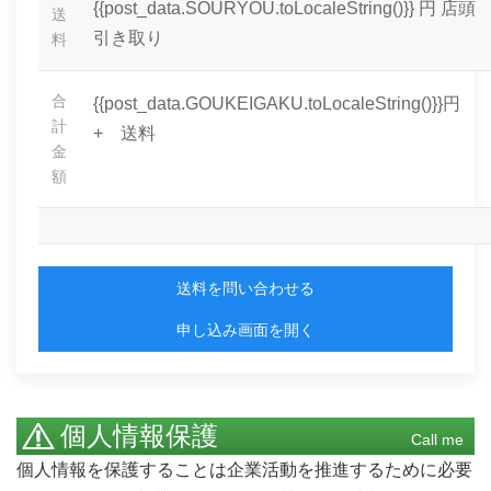
{{post_data.SOURYOU.toLocaleString()}} 円
店頭
送
引き取り
料
合
{{post_data.GOUKEIGAKU.toLocaleString()}}円
計
+ 送料
金
額
送料を問い合わせる
申し込み画面を開く
個人情報保護
Call me
個人情報を保護することは企業活動を推進するために必要