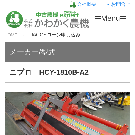
会社概要
お問合せ
Menu
JACCSローン申し込み
HOME
メーカー/型式
ニプロ HCY-1810B-A2