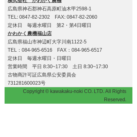
株式会社 かわかく農機
広島県神石郡神石高原町油木甲2598-1
TEL: 0847-82-2302 FAX: 0847-82-2060
定休日 毎週水曜日 第2・第4日曜日
かわかく農機福山店
広島県福山市神辺町大字川南1122-5
TEL：084-965-6516 FAX：084-965-6517
定休日 毎週水曜日・日曜日
営業時間 平日 8:30~17:30 土日 8:30~17:30
古物商許可証広島県公安委員会
731281600023号
Copyright © kawakaku-noki CO. LTD. All Rights
Reserved.