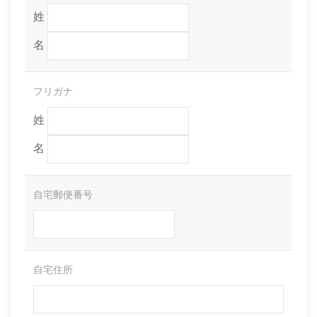
姓
名
フリガナ
姓
名
自宅郵便番号
自宅住所