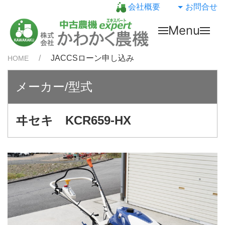
会社概要
お問合せ
Menu
JACCSローン申し込み
HOME
メーカー/型式
ヰセキ KCR659-HX