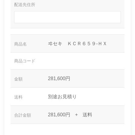
配送先住所
ヰセキ ＫＣＲ６５９-ＨＸ
商品名
商品コード
281,600円
金額
別途お見積り
送料
281,600円
+ 送料
合計金額