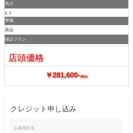
馬力
6.3
整備
新品
保証プラン
店頭価格
￥281,600-
(税込)
クレジット申し込み
お客様氏名