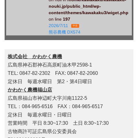
nouki.jp/public_html/wp-
content/themes/kawakaku3/wiget.php
on line
197
2026/7/11
中古
熊谷農機 DX574
株式会社 かわかく農機
広島県神石郡神石高原町油木甲2598-1
TEL: 0847-82-2302 FAX: 0847-82-2060
定休日 毎週水曜日 第2・第4日曜日
かわかく農機福山店
広島県福山市神辺町大字川南1122-5
TEL：084-965-6516 FAX：084-965-6517
定休日 毎週水曜日・日曜日
営業時間 平日 8:30~17:30 土日 8:30~17:30
古物商許可証広島県公安委員会