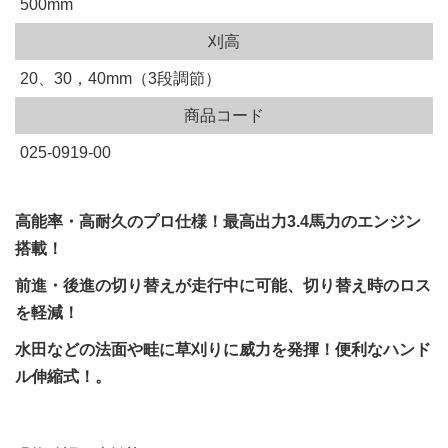
500mm
刈高
20、30，40mm（3段調節）
商品コード
025-0919-00
高能率・高耐久のプロ仕様！最高出力3.4馬力のエンジン
搭載！
前進・後進の切り替えが走行中に可能、切り替え時のロス
を軽減！
水田などの法面や畦に草刈りに威力を発揮！便利なハンド
ル伸縮式！。