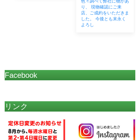
色々調べて弊社に物があ
り、 現物確認にご来
店、ご成約をいただきま
した。 今後とも末永く
よろし
Facebook
リンク