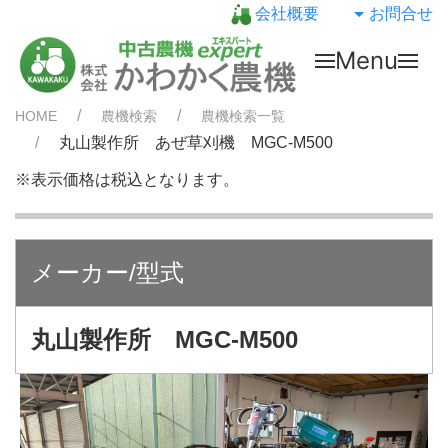
会社概要
お問合せ
Menu
HOME
農機検索
農機検索一覧
丸山製作所 あぜ草刈機 MGC-M500
※表示価格は税込となります。
メーカー/型式
丸山製作所 MGC-M500