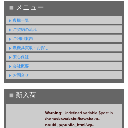
農機一覧
ご契約の流れ
ご利用案内
農機具買取・お探し
安心保証
会社概要
お問合せ
Warning
: Undefined variable $post in
/home/kawakaku/kawakaku-
nouki.jp/public_html/wp-