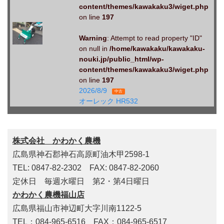
content/themes/kawakaku3/wiget.php
on line
197
Warning
: Attempt to read property "ID"
on null in
/home/kawakaku/kawakaku-
nouki.jp/public_html/wp-
content/themes/kawakaku3/wiget.php
on line
197
2026/8/9
中古
オーレック HR532
株式会社 かわかく農機
広島県神石郡神石高原町油木甲2598-1
TEL: 0847-82-2302 FAX: 0847-82-2060
定休日 毎週水曜日 第2・第4日曜日
かわかく農機福山店
広島県福山市神辺町大字川南1122-5
TEL：084-965-6516 FAX：084-965-6517