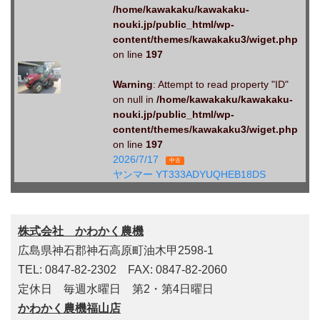
/home/kawakaku/kawakaku-
nouki.jp/public_html/wp-
content/themes/kawakaku3/wiget.php
on line
197
Warning
: Attempt to read property "ID"
on null in
/home/kawakaku/kawakaku-
nouki.jp/public_html/wp-
content/themes/kawakaku3/wiget.php
on line
197
2026/7/17
中古
ヤンマー YT333ADYUQHEB18DS
株式会社 かわかく農機
広島県神石郡神石高原町油木甲2598-1
TEL: 0847-82-2302 FAX: 0847-82-2060
定休日 毎週水曜日 第2・第4日曜日
かわかく農機福山店