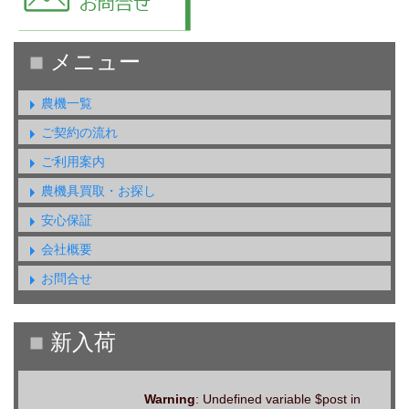
農機一覧
ご契約の流れ
ご利用案内
農機具買取・お探し
安心保証
会社概要
お問合せ
Warning
: Undefined variable $post in