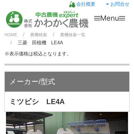
会社概要
お問合せ
Menu
HOME
農機検索
農機検索一覧
三菱 田植機 LE4A
※表示価格は税込となります。
メーカー/型式
ミツビシ LE4A