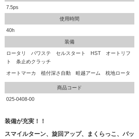
7.5ps
使用時間
40h
装備
ロータリ パワステ セルスタート HST オートリフ
ト 条止めクラッチ
オートマーカ 植付深さ自動 畦越アーム 枕地ロータ
商品コード
025-0408-00
装備が充実！！
スマイルターン、旋回アップ、まくらっこ、バッ