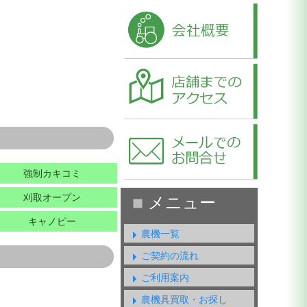
強制カキコミ
刈取オープン
キャノピー
農機一覧
ご契約の流れ
ご利用案内
農機具買取・お探し