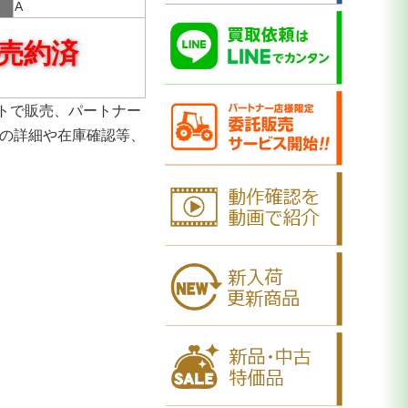
A
売約済
トで販売、パートナー
品の詳細や在庫確認等、