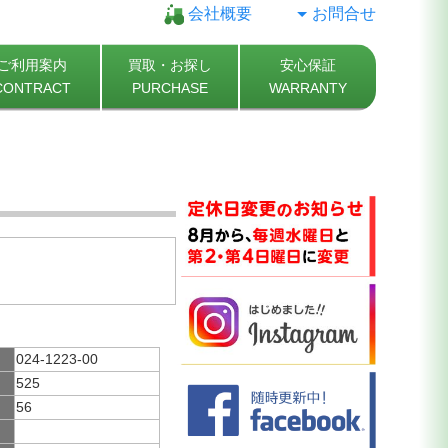
会社概要
お問合せ
ご利用案内
買取・お探し
安心保証
CONTRACT
PURCHASE
WARRANTY
024-1223-00
525
56