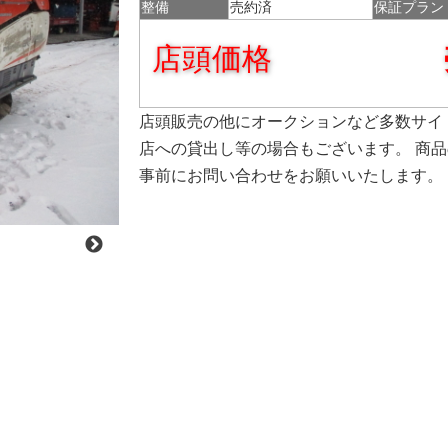
整備
売約済
保証プラン
店頭価格
店頭販売の他にオークションなど多数サイ
店への貸出し等の場合もございます。 商
事前にお問い合わせをお願いいたします。