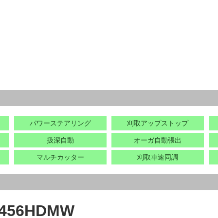
パワーステアリング
刈取アップストップ
扱深自動
オーガ自動張出
マルチカッター
刈取車速同調
56HDMW