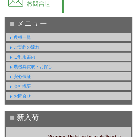
農機一覧
ご契約の流れ
ご利用案内
農機具買取・お探し
安心保証
会社概要
お問合せ
Warning
: Undefined variable $post in