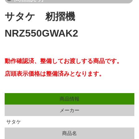
サタケ 籾摺機
NRZ550GWAK2
動作確認済、
整備してお渡しする商品です。
店頭表示価格は整備済みとなります。
商品情報
メーカー
サタケ
商品名