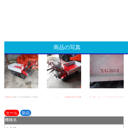
商品の写真
セール
新品
機種名