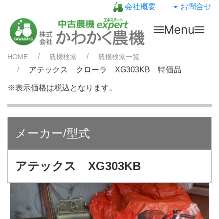
会社概要
お問合せ
Menu
HOME
農機検索
農機検索一覧
アテックス クローラ XG303KB 特価品
※表示価格は税込となります。
メーカー/型式
アテックス XG303KB