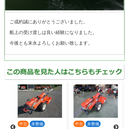
ご成約誠にありがとうございました。
船上の受け渡しは良い経験になりました。
今後とも末永よろしくお願い致します。
新品
中古
未整備
丸山製作所 HNJ-