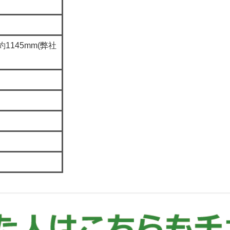
約1145mm(弊社