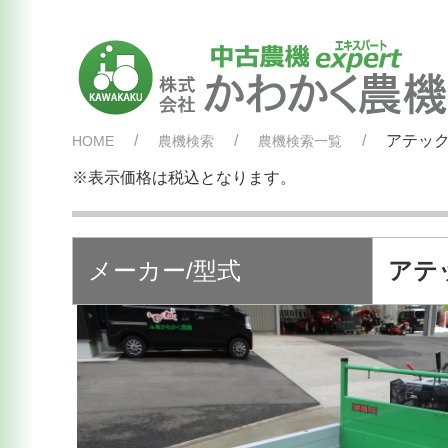
アテック
HOME
農機検索
農機検索一覧
※表示価格は税込となります。
メーカー/型式
アテ