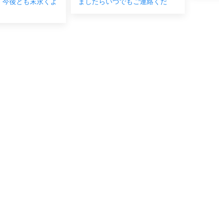
 今後とも末永くよ
ましたらいつでもご連絡くだ