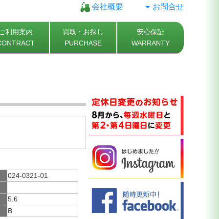
会社概要
お問合せ
ご利用案内
買取・お探し
安心保証
CONTRACT
PURCHASE
WARRANTY
024-0321-01
5.6
B