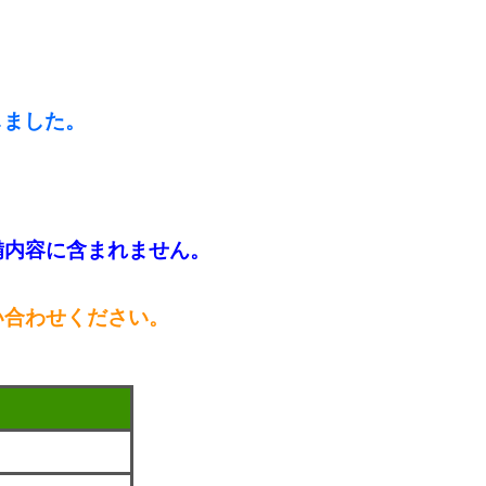
！
しました。
備内容に含まれません。
い合わせください。