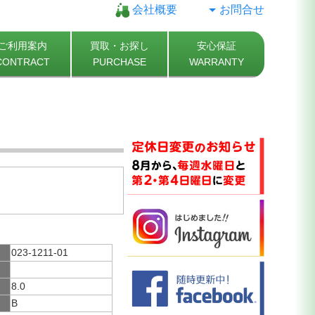
会社概要
お問合せ
ご利用案内
買取・お探し
安心保証
CONTRACT
PURCHASE
WARRANTY
023-1211-01
8.0
B