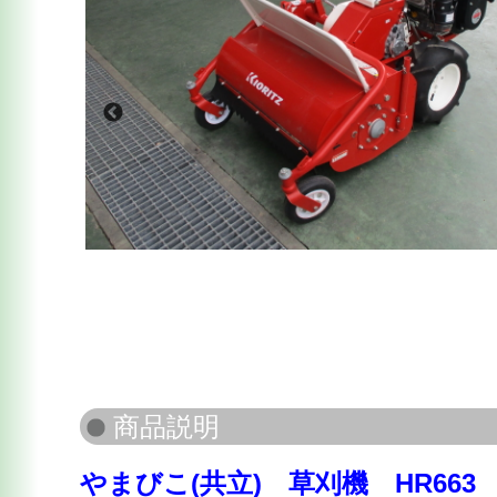
やまびこ(共立) 草刈機 HR663