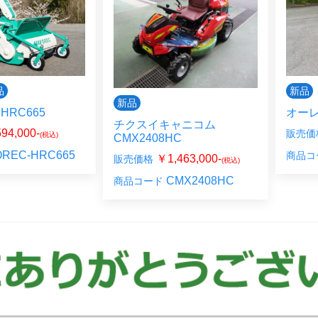
品
新品
新品
HRC665
オーレ
チクスイキャニコム
94,000-
販売価
(税込)
CMX2408HC
REC-HRC665
商品コ
￥1,463,000-
販売価格
(税込)
CMX2408HC
商品コード