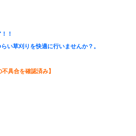
！
ア！！
つらい草刈りを快適に行いませんか？。
の不具合を確認済み】