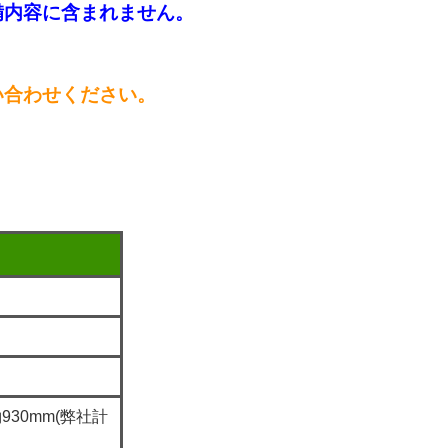
備内容に含まれません。
い合わせください。
930mm(弊社計