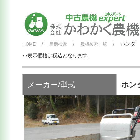
ホンダ 
HOME
農機検索
農機検索一覧
※表示価格は税込となります。
メーカー/型式
ホンダ