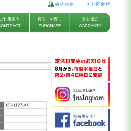
会社概要
お問合せ
ご利用案内
買取・お探し
安心保証
CONTRACT
PURCHASE
WARRANTY
023-1127-XX