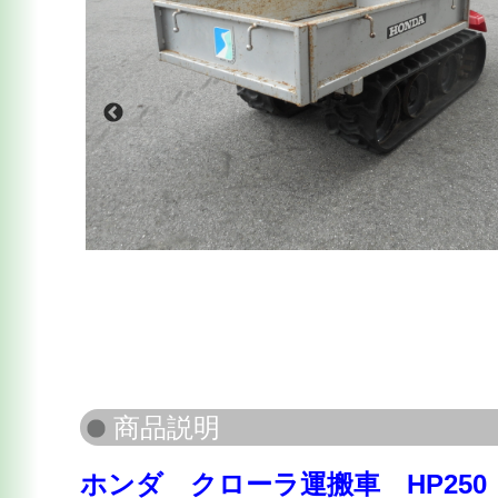
ホンダ クローラ運搬車 HP250