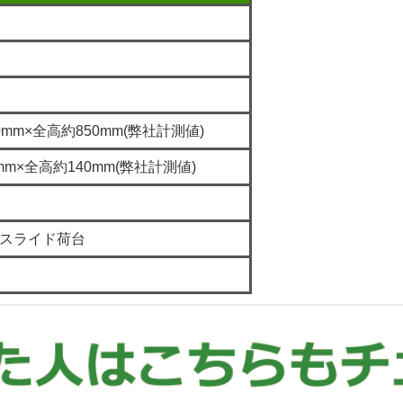
0mm×全高約850mm(弊社計測値)
mm×全高約140mm(弊社計測値)
スライド荷台