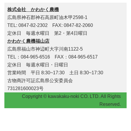
株式会社 かわかく農機
広島県神石郡神石高原町油木甲2598-1
TEL: 0847-82-2302 FAX: 0847-82-2060
定休日 毎週水曜日 第2・第4日曜日
かわかく農機福山店
広島県福山市神辺町大字川南1122-5
TEL：084-965-6516 FAX：084-965-6517
定休日 毎週水曜日・日曜日
営業時間 平日 8:30~17:30 土日 8:30~17:30
古物商許可証広島県公安委員会
731281600023号
Copyright © kawakaku-noki CO. LTD. All Rights
Reserved.