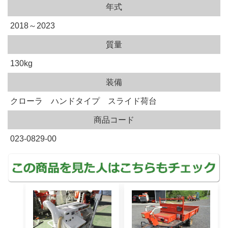
年式
2018～2023
質量
130kg
装備
クローラ ハンドタイプ スライド荷台
商品コード
023-0829-00