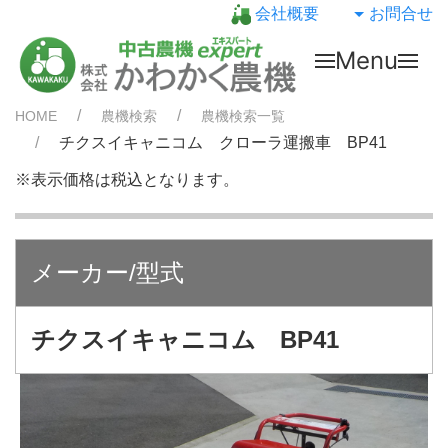
会社概要
お問合せ
Menu
HOME
農機検索
農機検索一覧
チクスイキャニコム クローラ運搬車 BP41
※表示価格は税込となります。
メーカー/型式
チクスイキャニコム BP41