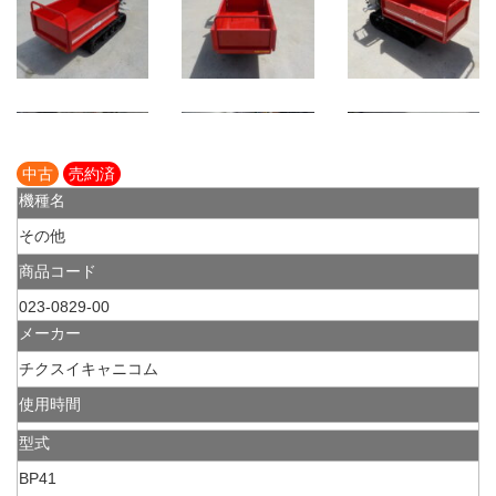
中古
売約済
機種名
その他
商品コード
023-0829-00
メーカー
チクスイキャニコム
使用時間
型式
BP41