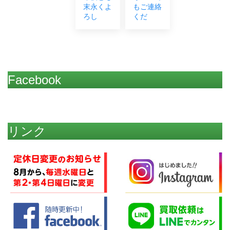
末永くよ
もご連絡
ろし
くだ
Facebook
リンク