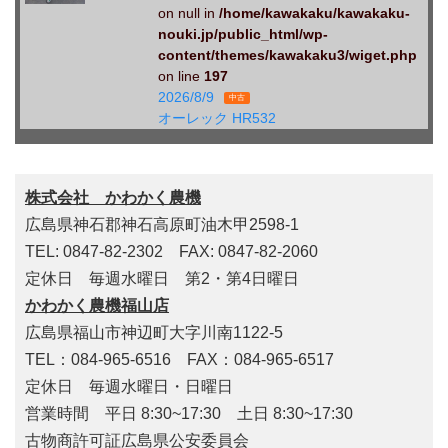
on null in
/home/kawakaku/kawakaku-
nouki.jp/public_html/wp-
content/themes/kawakaku3/wiget.php
on line
197
2026/8/9
中古
オーレック HR532
株式会社 かわかく農機
広島県神石郡神石高原町油木甲2598-1
TEL: 0847-82-2302 FAX: 0847-82-2060
定休日 毎週水曜日 第2・第4日曜日
かわかく農機福山店
広島県福山市神辺町大字川南1122-5
TEL：084-965-6516 FAX：084-965-6517
定休日 毎週水曜日・日曜日
営業時間 平日 8:30~17:30 土日 8:30~17:30
古物商許可証広島県公安委員会