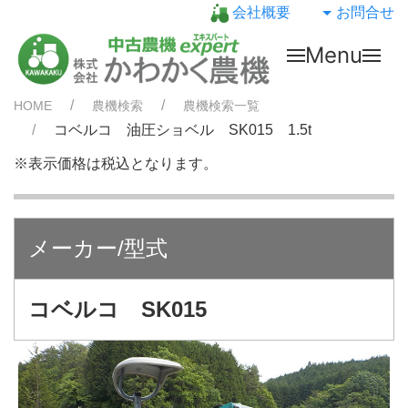
会社概要
お問合せ
Menu
HOME
農機検索
農機検索一覧
コベルコ 油圧ショベル SK015 1.5t
※表示価格は税込となります。
メーカー/型式
コベルコ SK015