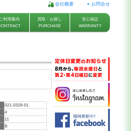
会社概要
お問合せ
ご利用案内
買取・お探し
安心保証
CONTRACT
PURCHASE
WARRANTY
021-0328-01
4
11
B