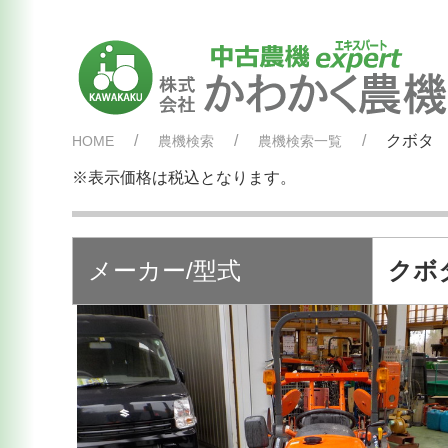
クボタ 
HOME
農機検索
農機検索一覧
※表示価格は税込となります。
メーカー/型式
クボタ