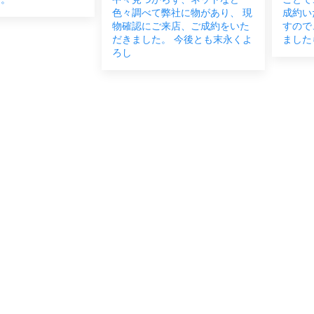
社に物があり、 現
成約いただきました。 お近くで
末永く
来店、ご成約をいた
すので、お困りごとなどござい
 今後とも末永くよ
ましたらいつでもご連絡くだ