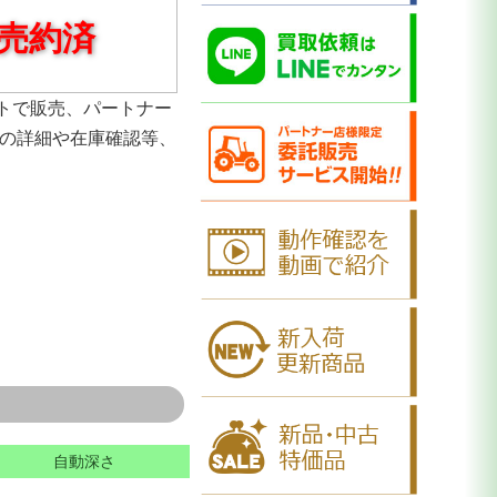
売約済
トで販売、パートナー
品の詳細や在庫確認等、
自動深さ