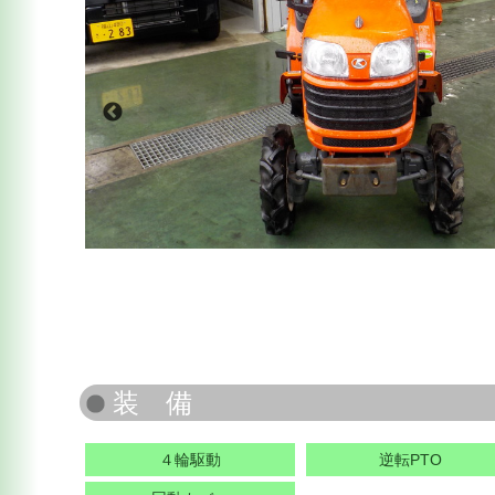
４輪駆動
逆転PTO