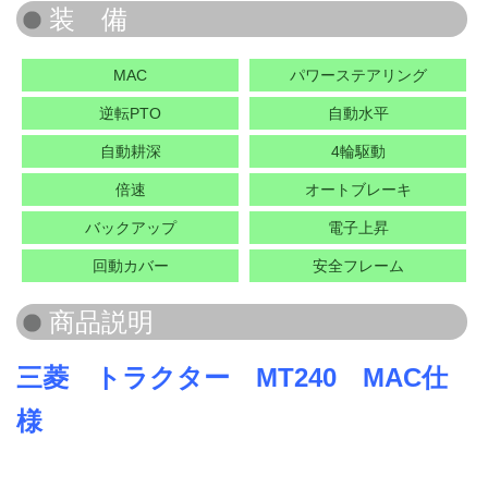
MAC
パワーステアリング
逆転PTO
自動水平
自動耕深
4輪駆動
倍速
オートブレーキ
バックアップ
電子上昇
回動カバー
安全フレーム
三菱 トラクター MT240 MAC仕
様