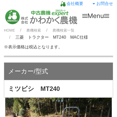
会社概要
お問合せ
Menu
HOME
農機検索
農機検索一覧
三菱 トラクター MT240 MAC仕様
※表示価格は税込となります。
メーカー/型式
ミツビシ MT240