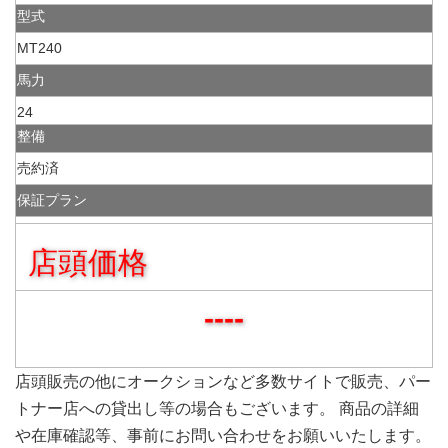
型式
MT240
馬力
24
整備
売約済
保証プラン
店頭価格
----
店頭販売の他にオークションなど多数サイトで販売、パー
トナー店への貸出し等の場合もございます。 商品の詳細
や在庫確認等、事前にお問い合わせをお願いいたします。