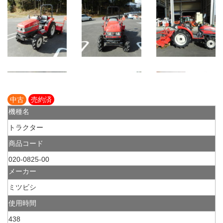
中古
売約済
機種名
トラクター
商品コード
020-0825-00
メーカー
ミツビシ
使用時間
438