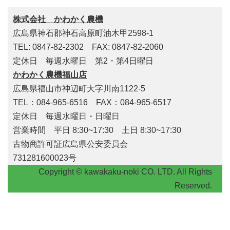
株式会社 かわかく農機
広島県神石郡神石高原町油木甲2598-1
TEL: 0847-82-2302 FAX: 0847-82-2060
定休日 毎週水曜日 第2・第4日曜日
かわかく農機福山店
広島県福山市神辺町大字川南1122-5
TEL：084-965-6516 FAX：084-965-6517
定休日 毎週水曜日・日曜日
営業時間 平日 8:30~17:30 土日 8:30~17:30
古物商許可証広島県公安委員会
731281600023号
Copyright © kawakaku-noki CO. LTD. All Rights
Reserved.