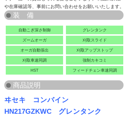
や在庫確認等、事前にお問い合わせをお願いいたします。
自動こぎ深さ制御
グレンタンク
ズームオーガ
刈取スライド
オーガ自動張出
刈取アップストップ
刈取車速同調
強制カキコミ
HST
フィードチェン車速同調
ヰセキ コンバイン
HN217GZKWC グレンタンク