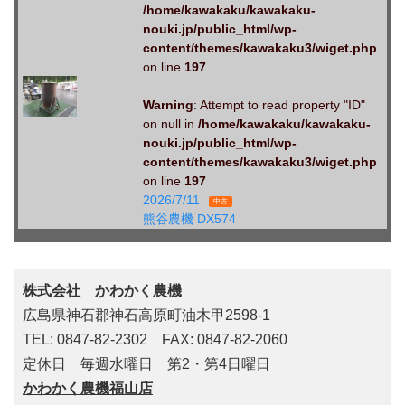
/home/kawakaku/kawakaku-
nouki.jp/public_html/wp-
content/themes/kawakaku3/wiget.php
on line
197
Warning
: Attempt to read property "ID"
on null in
/home/kawakaku/kawakaku-
nouki.jp/public_html/wp-
content/themes/kawakaku3/wiget.php
on line
197
2026/7/11
中古
熊谷農機 DX574
株式会社 かわかく農機
広島県神石郡神石高原町油木甲2598-1
TEL: 0847-82-2302 FAX: 0847-82-2060
定休日 毎週水曜日 第2・第4日曜日
かわかく農機福山店