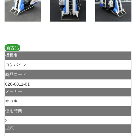
新古品
機種名
コンバイン
商品コード
020-0811-01
メーカー
ヰセキ
使用時間
2
型式