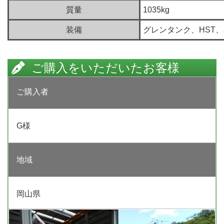
質量
1035kg
装備
グレンタンク、HST
ご購入をいただいたお客様
ご購入者
G様
地域
岡山県