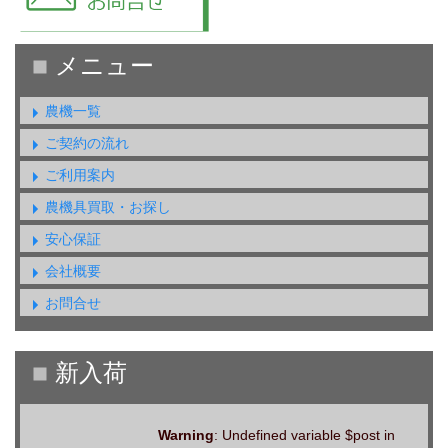
農機一覧
ご契約の流れ
ご利用案内
農機具買取・お探し
安心保証
会社概要
お問合せ
Warning
: Undefined variable $post in