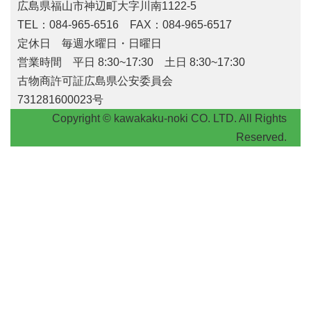
広島県福山市神辺町大字川南1122-5
TEL：084-965-6516 FAX：084-965-6517
定休日 毎週水曜日・日曜日
営業時間 平日 8:30~17:30 土日 8:30~17:30
古物商許可証広島県公安委員会
731281600023号
Copyright © kawakaku-noki CO. LTD. All Rights
Reserved.