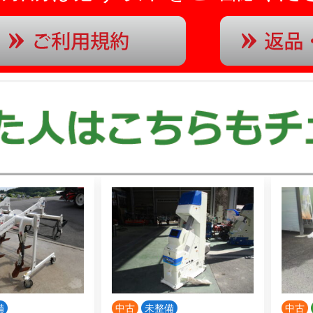
備
中古
未整備
中古