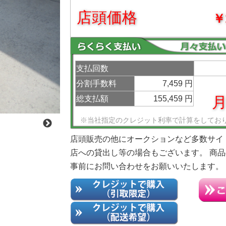
店頭価格
￥
支払回数
分割手数料
7,459 円
月
総支払額
155,459 円
※当社指定のクレジット利率で計算をしてお
店頭販売の他にオークションなど多数サイ
店への貸出し等の場合もございます。 商
事前にお問い合わせをお願いいたします。