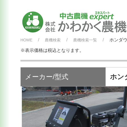
ホンダウ
HOME
農機検索
農機検索一覧
※表示価格は税込となります。
メーカー/型式
ホンダ