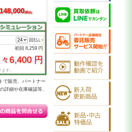
148,000
(税込)
回払い
初回 8,259 円
々6,400 円
ります。
トで販売、パートナー
品の詳細や在庫確認等、