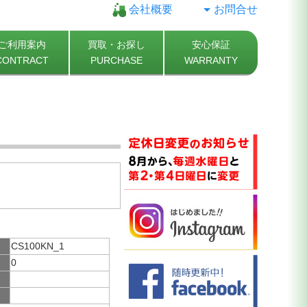
会社概要
お問合せ
ご利用案内
買取・お探し
安心保証
CONTRACT
PURCHASE
WARRANTY
CS100KN_1
0