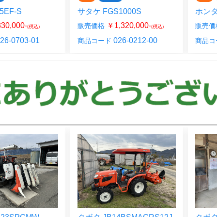
5EF-S
サタケ FGS1000S
ホンダ 
30,000-
￥1,320,000-
販売価格
販売価
(税込)
(税込)
26-0703-01
026-0212-00
商品コード
商品コ