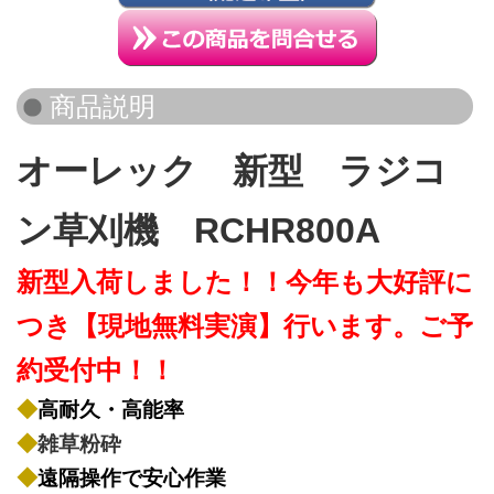
オーレック 新型
ラジコ
ン草刈機 RCHR800A
新型入荷しました！！今年も大好評に
つき【現地無料実演】行います。ご予
約受付中！！
◆
高耐久・高能率
◆
雑草粉砕
◆
遠隔操作で安心作業