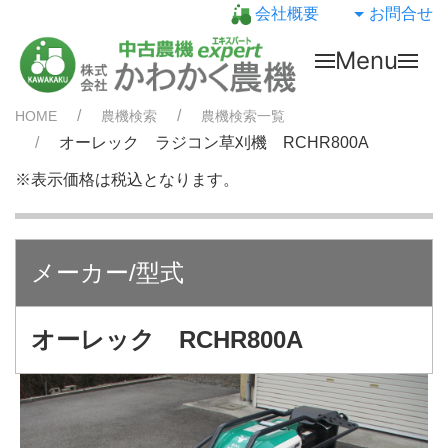
会社概要
お問合せ
Menu
HOME
農機検索
農機検索一覧
オーレック ラジコン草刈機 RCHR800A
※表示価格は税込となります。
メーカー/型式
オーレック RCHR800A