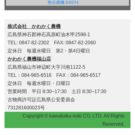
熊谷農機 DX574
株式会社 かわかく農機
広島県神石郡神石高原町油木甲2598-1
TEL: 0847-82-2302 FAX: 0847-82-2060
定休日 毎週水曜日 第2・第4日曜日
かわかく農機福山店
広島県福山市神辺町大字川南1122-5
TEL：084-965-6516 FAX：084-965-6517
定休日 毎週水曜日・日曜日
営業時間 平日 8:30~17:30 土日 8:30~17:30
古物商許可証広島県公安委員会
731281600023号
Copyright © kawakaku-noki CO. LTD. All Rights
Reserved.