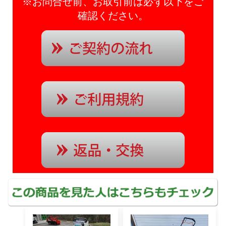
※お問合せ前、お取引前は必ず以下をご
確認ください。