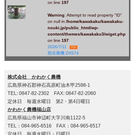
on line
197
Warning
: Attempt to read property "ID"
on null in
/home/kawakaku/kawakaku-
nouki.jp/public_html/wp-
content/themes/kawakaku3/wiget.php
on line
197
2026/7/11
中古
熊谷農機 DX574
株式会社 かわかく農機
広島県神石郡神石高原町油木甲2598-1
TEL: 0847-82-2302 FAX: 0847-82-2060
定休日 毎週水曜日 第2・第4日曜日
かわかく農機福山店
広島県福山市神辺町大字川南1122-5
TEL：084-965-6516 FAX：084-965-6517
定休日 毎週水曜日・日曜日