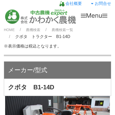
会社概要
お問合せ
Menu
HOME
農機検索
農機検索一覧
クボタ トラクター B1-14D
※表示価格は税込となります。
メーカー/型式
クボタ B1-14D