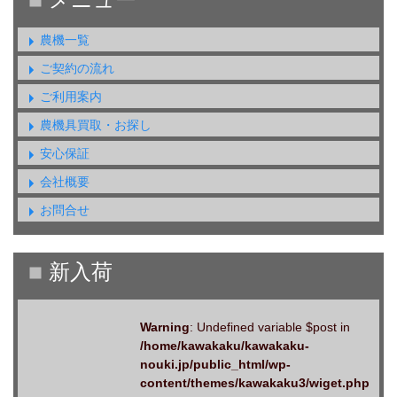
農機一覧
ご契約の流れ
ご利用案内
農機具買取・お探し
安心保証
会社概要
お問合せ
Warning
: Undefined variable $post in
/home/kawakaku/kawakaku-
nouki.jp/public_html/wp-
content/themes/kawakaku3/wiget.php