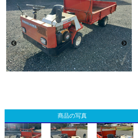
商品の写真