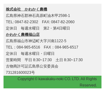
株式会社 かわかく農機
広島県神石郡神石高原町油木甲2598-1
TEL: 0847-82-2302 FAX: 0847-82-2060
定休日 毎週水曜日 第2・第4日曜日
かわかく農機福山店
広島県福山市神辺町大字川南1122-5
TEL：084-965-6516 FAX：084-965-6517
定休日 毎週水曜日・日曜日
営業時間 平日 8:30~17:30 土日 8:30~17:30
古物商許可証広島県公安委員会
731281600023号
Copyright © kawakaku-noki CO. LTD. All Rights
Reserved.