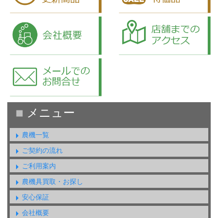
農機一覧
ご契約の流れ
ご利用案内
農機具買取・お探し
安心保証
会社概要