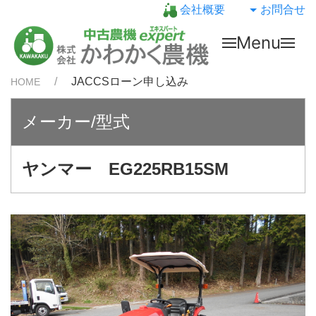
会社概要
お問合せ
Menu
JACCSローン申し込み
HOME
メーカー/型式
ヤンマー EG225RB15SM