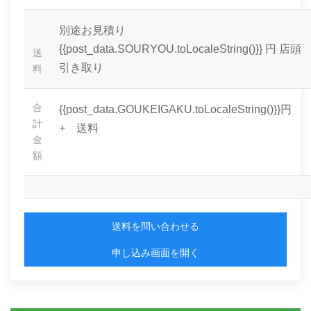
別途お見積り
{{post_data.SOURYOU.toLocaleString()}} 円
店頭
送
引き取り
料
合
{{post_data.GOUKEIGAKU.toLocaleString()}}円
計
+ 送料
金
額
送料を問い合わせる
申し込み画面を開く