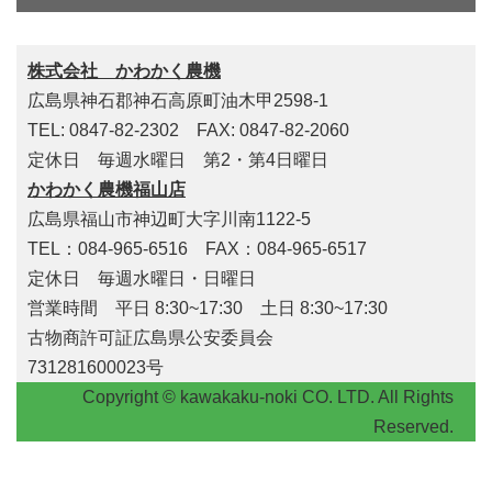
株式会社 かわかく農機
広島県神石郡神石高原町油木甲2598-1
TEL: 0847-82-2302 FAX: 0847-82-2060
定休日 毎週水曜日 第2・第4日曜日
かわかく農機福山店
広島県福山市神辺町大字川南1122-5
TEL：084-965-6516 FAX：084-965-6517
定休日 毎週水曜日・日曜日
営業時間 平日 8:30~17:30 土日 8:30~17:30
古物商許可証広島県公安委員会
731281600023号
Copyright © kawakaku-noki CO. LTD. All Rights
Reserved.